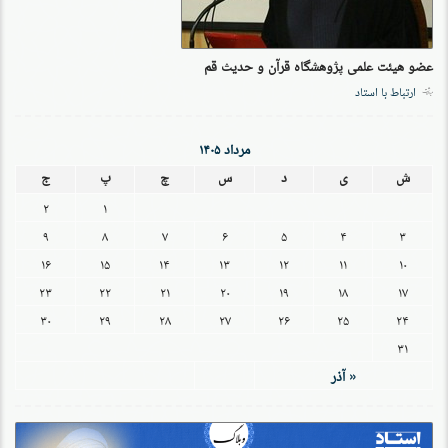
عضو هیئت علمی پژوهشگاه قرآن و حدیث قم
ارتباط با استاد
مرداد ۱۴۰۵
ش
ی
د
س
چ
پ
ج
۲
۱
۹
۸
۷
۶
۵
۴
۳
۱۶
۱۵
۱۴
۱۳
۱۲
۱۱
۱۰
۲۳
۲۲
۲۱
۲۰
۱۹
۱۸
۱۷
۳۰
۲۹
۲۸
۲۷
۲۶
۲۵
۲۴
۳۱
« آذر