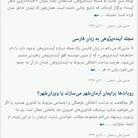
توجه نسل جديد به مسئله آينده‌پژوهی، مسابقه‌ای تحت عنوان «خنده‌دارترین شغل
آینده» برگزار كرده‌اند كه نتايج جالبی داشته است. همان‌طور كه ايشان خاطر نشان
⬿
كرده است «مسئله …
حسین‌علی رحمتی
۸ تیر ۱۳۹۷
مجله آینده‌پژوهی به زبان فارسی
تا جایی‌که می‌دانم در زبان فارسی یک مجله درباره آینده‌پژوهی وجود دارد با نام
«ماهنامه آینده‌پژوهی» که از سوی موسسه افق آینده‌پژوهی راهبردی منتشر
می‌شود. هرچند مباحث اخلاقی مربوط به آینده‌پژوهی چندان در آن به چشم
⬿
نمی‌خورد ولی به هر …
حسین‌علی رحمتی
۶ تیر ۱۳۹۷
روبات‌ها برایمان آرمان‌شهر می‌سازند یا ویران‌شهر؟
اگر علاقه‌مند به مباحث اخلاقی، فرهنگی و اجتماعی مربوط به فناوری هستید یا اگر
می‌خواهید بدانید پیشرفت فناوری‌های امروزی چه بلاهایی ممکن است سر ما
بیاورد، پیشنهاد می‌کنم مجموعه مطالب خواندنی سایت ترجمان را در این زمینه، از
⬿
اینجا بخوانید. …
حسین‌علی رحمتی
۵ تیر ۱۳۹۷