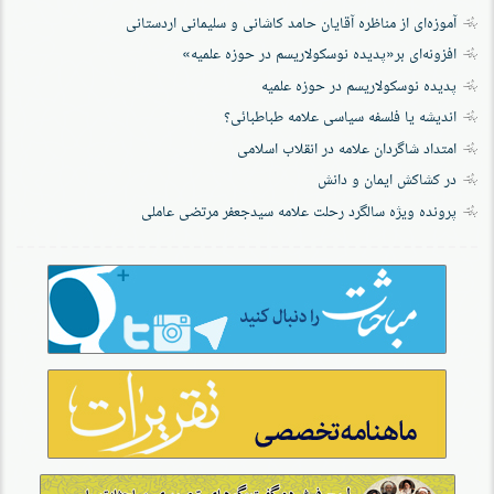
آموزه‌ای از مناظره آقایان حامد کاشانی و سلیمانی اردستانی
افزونه‌ای بر«پدیده نوسکولاریسم در حوزه‌ علمیه»
پدیده نوسکولاریسم در حوزه علمیه
اندیشه یا فلسفه سیاسی علامه طباطبائی؟
امتداد شاگردان علامه در انقلاب اسلامی
در کشاکش ایمان و دانش
پرونده‌ ویژه سالگرد رحلت علامه سیدجعفر مرتضی عاملی