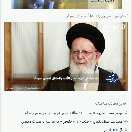
گفت‌وگو‌ی تصویری با آیت‌الله حسینی زنجانی
آخرین مطالب مباحثات
تبلور عملی نظریه «انسان ۲۵۰ ساله» رهبر شهید در حوزه هزار ساله
مدیریت متضادنمای «جذب» و «خلوص» در مراسم و هیئات مذهبی
از لمعه تا لنز