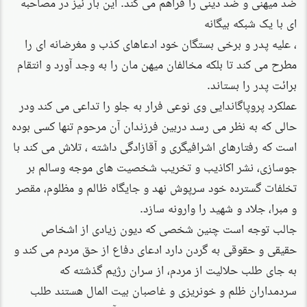
ضد میهنی و ضد دینی را فراهم می کند. این بار نیز در مصاحبه
ای با یک شبکه بیگانه
، علیه پدر و برخی بستگان خود ادعاهای کذب و مغرضانه ای را
مطرح می کند تا بلکه مخالفان میهن مان را به وجد آورد و انتقام
برائت پدر را بستاند.
عملکرد پروپاگاندایی وی نوعی فرار به جلو را تداعی می کند ودر
حالی که به نظر می رسد دربین فرزندان آن مرحوم تنها کسی بوده
است که رفتارهای اشرافیگری و آقازادگی داشته ، تلاش می کند با
جوسازی، نشر اکاذیب و تخریب شخصیت های موجه وسالم بر
تخلفات گسترده خود سرپوش نهد و جایگاه ظالم و مظلوم، مقصر
و مبرا، جلاد و شهید را وارونه سازد.
جالب توجه است چنین شخصی که دیون زیادی از اشخاص
حقیقی و حقوقی به گردن دارد ادعای دفاع از حق مردم می کند و
به جای طلب حلالیت از مردم، از سران رژیم گذشته که
سردمداران ظلم و خونریزی و غاصبان بیت المال هستند طلب