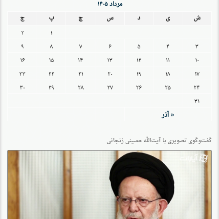
مرداد ۱۴۰۵
ش
ی
د
س
چ
پ
ج
۲
۱
۹
۸
۷
۶
۵
۴
۳
۱۶
۱۵
۱۴
۱۳
۱۲
۱۱
۱۰
۲۳
۲۲
۲۱
۲۰
۱۹
۱۸
۱۷
۳۰
۲۹
۲۸
۲۷
۲۶
۲۵
۲۴
۳۱
« آذر
گفت‌وگو‌ی تصویری با آیت‌الله حسینی زنجانی