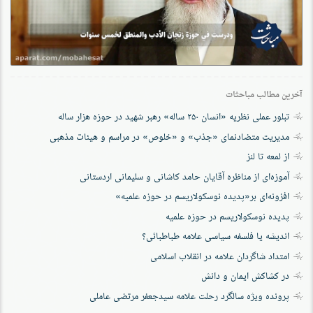
آخرین مطالب مباحثات
تبلور عملی نظریه «انسان ۲۵۰ ساله» رهبر شهید در حوزه هزار ساله
مدیریت متضادنمای «جذب» و «خلوص» در مراسم و هیئات مذهبی
از لمعه تا لنز
آموزه‌ای از مناظره آقایان حامد کاشانی و سلیمانی اردستانی
افزونه‌ای بر«پدیده نوسکولاریسم در حوزه‌ علمیه»
پدیده نوسکولاریسم در حوزه علمیه
اندیشه یا فلسفه سیاسی علامه طباطبائی؟
امتداد شاگردان علامه در انقلاب اسلامی
در کشاکش ایمان و دانش
پرونده‌ ویژه سالگرد رحلت علامه سیدجعفر مرتضی عاملی