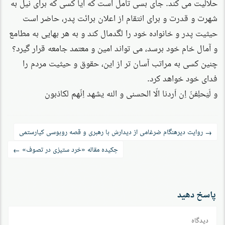
حلالیت می کند. جای بسی تامل است که آیا کسی که برای نیل به
شهرت و قدرت و برای انتقام از اعلان برائت پدر، حاضر است
حیثیت پدر و خانواده خود را لگدمال کند و به هر بهایی به مطامع
و آمال خام خود برسد، می تواند امین و معتمد جامعه قرار گیرد؟
چنین کسی به مراتب آسان تر از این، حقوق و حیثیت مردم را
فدای خود خواهد کرد.
و لَیَحلِفنّ اِن اَردنا الّا الحسنی و الله یشهد اِنّهم لکاذبون
راه‌بری
روایت دیرهنگام ضرغامی از دیدارش با رهبری و قصه روبوسی کیارستمی
→
نوشته
چکیده مقاله «خرد ستیزی در تصوف»
←
پاسخ دهید
دیدگاه