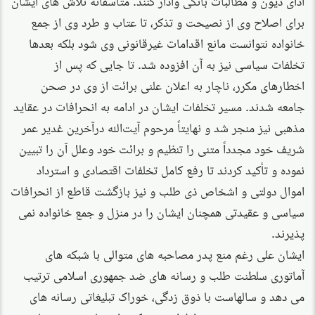
برای اصلاح وی از نصیحت و تذکر، تا عتاب و طرد وی از جمع
خانواده نتوانست مانع اقدامات غیرقانونی وی شود بلکه بعدها
تخلفات سیاسی نیز به آن افزوده شد. تا جایی که پس از
اخطارهای مکرر، ناچار به اعلان علنی برائت از وی در صحن
جامعه شدند. مسیر تخلفات ایشان در ادامه به انحرافات در عقاید
مذهبی نیز منجر شد و نهایتاً مرحوم آیت‌الله درآخرین غدیر عمر
شریف خود مجدداً متنی را تنظیم و برائت خود وعلل آن را تبیین
نموده و تأکید کردند تا رفع کامل تخلفات اقتصادی و استرداد
اموال دولتی و اشخاص ذی طلب و نیز بازگشت قاطع از انحرافات
سیاسی و عقیدتی همچنان ایشان را در منزل و جمع خانواده نمی
پذیرند.
ایشان علی رغم منع پدر مصاحبه های متوالی با شبکه های
آماتوری سلطنت طلب و رسانه های ضد جمهوری اسلامی ترتیب
می دهد و سالهاست با ذوق زدگی، خوراک تبلیغاتی رسانه های