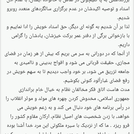
استاد و توصیه اکیدشان در عدم برگزاری سالگردهای متعدد روبرو
شدیم.
لذا بر آن شدیم به گونه ای دیگر، حق استاد خویش را ادا نماییم و
با بازخوانی برگی از دفتر عمر برکت خیزشان، یادشان را گرامی
داریم.
از آنجا که در دورانی به سر می بریم که بیش از هر زمان در فضای
مجازی، حقیقت قربانی می شود و افواج بدبینی و ناامیدی به
جامعه تزریق می شود، بر خود واجب دیدیم تا به سهم خویش در
رفع فضای غبارآلود کنونی بکوشیم.
مدت هاست اتاق فکر مخالفان نظام به خیال خام براندازی
جمهوری اسلامی، مخدوش کردن چهره های مولد و موثر انقلاب را
در رأس برنامه های خود دنبال می کند و به زعم خویش می
خواهد، با زدن شخصیت های اصیل نظام، ارکان مقاوم کشور را
فرو ریزد . ما که از نزدیک با سیره ملکوتی این مرد خدا آشنا بوده
ایم و رایحه اخلاص و راست عهدی اش را با تمام وجود حس کرده