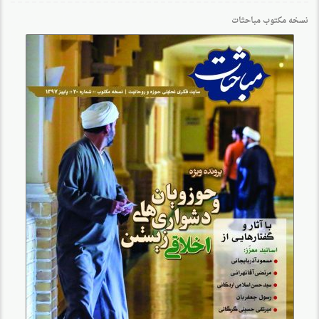
نسخه مکتوب مباحثات