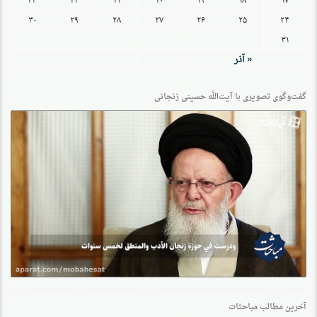
۳۰
۲۹
۲۸
۲۷
۲۶
۲۵
۲۴
۳۱
« آذر
گفت‌وگو‌ی تصویری با آیت‌الله حسینی زنجانی
آخرین مطالب مباحثات