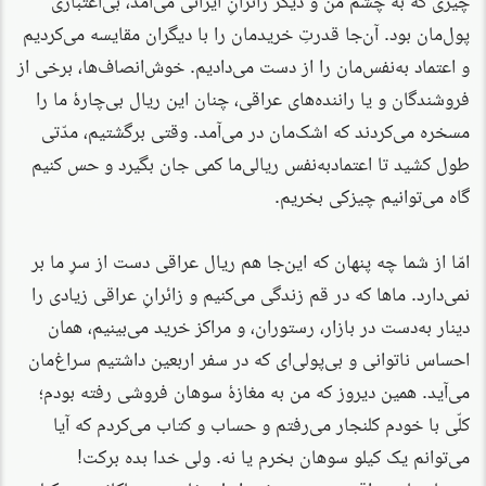
پول‌مان بود. آن‌جا قدرتِ خریدمان را با دیگران مقایسه می‌کردیم
و اعتماد به‌نفس‌مان را از دست می‌دادیم. خوش‌انصاف‌ها، برخی از
فروشندگان و یا راننده‌های عراقی، چنان این ریال بی‌چارهٔ ما را
مسخره می‌کردند که اشک‌مان در می‌آمد. وقتی برگشتیم، مدّتی
طول کشید تا اعتمادبه‌نفس ریالی‌ما کمی جان بگیرد و حس کنیم
گاه می‌توانیم چیزکی بخریم.
امّا از شما چه پنهان که این‌جا هم ریال عراقی دست از سرِ ما بر
نمی‌دارد. ماها که در قم زندگی می‌کنیم و زائرانِ عراقی زیادی را
دینار به‌دست در بازار، رستوران، و مراکز خرید می‌بینیم، همان
احساس ناتوانی و بی‌پولی‌ای که در سفر اربعین داشتیم سراغ‌مان
می‌آید. همین دیروز که من به مغازهٔ سوهان فروشی رفته بودم؛
کلّی با خودم کلنجار می‌رفتم و حساب و کتاب می‌کردم که آیا
می‌توانم یک کیلو سوهان بخرم یا نه. ولی خدا بده برکت!