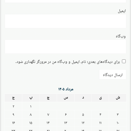
ایمیل
وب‌گاه
برای دیدگاه‌های بعدی؛ نام، ایمیل و وب‌گاه من در مرورگر نگهداری شود.
مرداد ۱۴۰۵
ش
ی
د
س
چ
پ
ج
۲
۱
۹
۸
۷
۶
۵
۴
۳
۱۶
۱۵
۱۴
۱۳
۱۲
۱۱
۱۰
۲۳
۲۲
۲۱
۲۰
۱۹
۱۸
۱۷