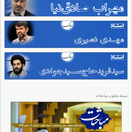
نسخه مکتوب مباحثات