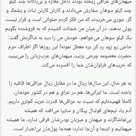
میهمان‌های عراقی ریخته بودند داخل مغازه و بی‌باکانه چند کیلو
چند کیلو سوهان سفارش می‌دادند و کارتن کارتن نبات و پشمک و
گز. جوری می‌خریدند که من فکر کردم صلواتی است و قرار نیست
پولی بدهند. در آن میان من خجالت کشیدم که به فروشنده بگویم
یک کیلو سوهان می‌خواهم. خودش من را دید به شاگردش گفت:
حاجی رو زود رد کن بره معطل نمونه! این روزها اگر اطراف حرم
حضرت معصومه چرخی بزنید، میهمان‌های عرب‌زبانی را می‌بینید
که خریدهای فراوان‌شان شما را افسرده می‌کند.
به هر حال، این سال‌ها ریالِ ما در مقابل ریالِ عراقی‌ها قافیه را
باخته است. ما ایرانی‌ها، هم در عراق و هم در کشور خودمان،
کاملاً فهمیده‌ایم که نسبت به عراقی‌ها قدرت خرید کم‌تری داریم.
آدم یاد تیم‌های فوتبال پیکان و سایپا می‌افتد که همیشه
بی‌تماشاگرند و میهمان و میزبان بودن‌شان فرقی ندارد. ما همیشه
میهمانیم و اینجا و آن‌جا ندارد؛ همه‌جا پول‌مان بی‌اعتبار است.