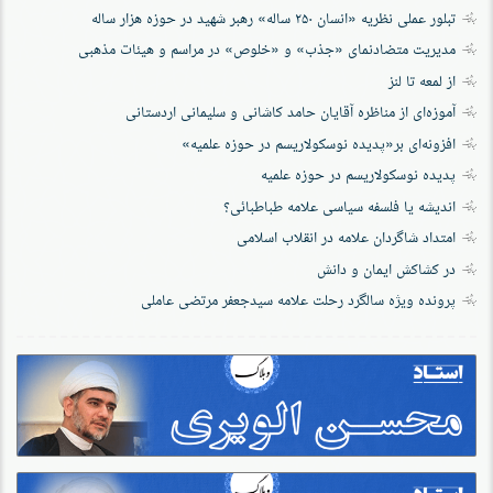
تبلور عملی نظریه «انسان ۲۵۰ ساله» رهبر شهید در حوزه هزار ساله
مدیریت متضادنمای «جذب» و «خلوص» در مراسم و هیئات مذهبی
از لمعه تا لنز
آموزه‌ای از مناظره آقایان حامد کاشانی و سلیمانی اردستانی
افزونه‌ای بر«پدیده نوسکولاریسم در حوزه‌ علمیه»
پدیده نوسکولاریسم در حوزه علمیه
اندیشه یا فلسفه سیاسی علامه طباطبائی؟
امتداد شاگردان علامه در انقلاب اسلامی
در کشاکش ایمان و دانش
پرونده‌ ویژه سالگرد رحلت علامه سیدجعفر مرتضی عاملی