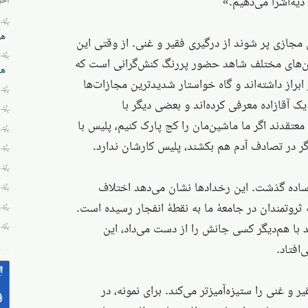
یه‌اشرا می‌دهیم.»
هز
ی مجازی پر شوند از درگیری فقیر و غنی. از وقتی این
ن‌های مختلف شاهد حضور پررنگ کنش‌گرانی است که
هی
راز داشته‌اند و گاه خواستار شدیدترین مجازات‌ها
 یک آقازاده معرفی کرده‌اند و بعضی دیگر با
» معتقدند اگر ما ماشین‌مان را کج پارک کنیم، پلیس با
 اگر در تصادف آدم هم بکشند، پلیس کارشان ندارد.
 ساده گذشت. این رخدادها نشان می‌دهد اختلاف
 ثروتمندان در جامعهٔ ما به نقطهٔ انفجار رسیده است.
د با هم‌دیگر کسی جانش را از دست می‌داد، این
افتاد.
و غنی را ستیزه‌آمیزتر می‌کند. برای نمونه، در