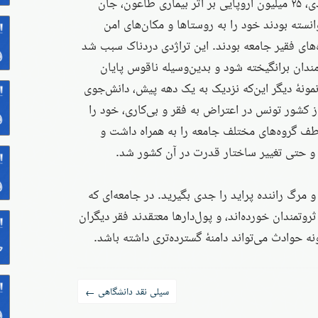
فاصلهٔ سال‌های ۱۳۴۷ تا ۱۳۵۱ میلادی، ۲۵ میلیون اروپایی بر اثر بیماری طاعون، جان
توانسته بودند خود را به روستاها و مکان‌های امن
‌های فقیر جامعه بودند. این تراژدی دردناک سبب شد
دان برانگیخته شود و بدین‌وسیله ناقوس پایان
نمونهٔ دیگر این‌که نزدیک به یک دهه پیش، دانش‌جوی
ز کشور تونس در اعتراض به فقر و بی‌کاری، خود را
ف گروه‌های مختلف جامعه را به همراه داشت و
 و حتی تغییر ساختار قدرت در آن کشور شد.
مرگ راننده پراید را جدی بگیرید. در جامعه‌ای که
وتمندان خورده‌اند، و پول‌دارها معتقدند فقر دیگران
نه حوادث می‌تواند دامنهٔ گسترده‌تری داشته باشد.
سیلی نقد دانشگاهی
←