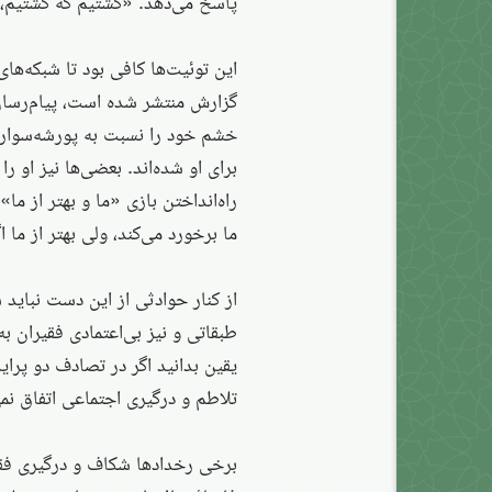
پاسخ می‌دهد: «کشتیم که کشتیم، د
این توئیت‌ها کافی بود تا شبکه‌ها
گزارش منتشر شده است، پیام‌رسا
خشم خود را نسبت به پورشه‌سوار اب
برای او شده‌اند. بعضی‌ها نیز او را
راه‌انداختن بازی «ما و بهتر از ما
ما برخورد می‌کند، ولی بهتر از ما
از کنار حوادثی از این دست نباید
طبقاتی و نیز بی‌اعتمادی فقیران به
یقین بدانید اگر در تصادف دو پرای
تلاطم و درگیری اجتماعی اتفاق نمی‌
برخی رخدادها شکاف و درگیری فقیر 