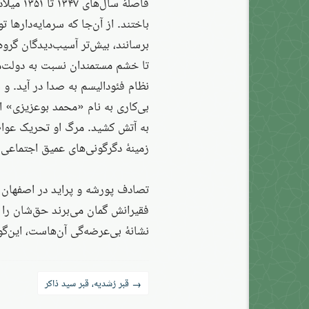
باختند. از آن‌جا که سرمایه‌دارها 
برسانند، بیش‌تر آسیب‌دیدگان گروه
تا خشم مستمندان نسبت به دولت‌من
نظام فئودالیسم به صدا در آید. و 
بی‌کاری به نام «محمد بوعزیزی» ا
به آتش کشید. مرگ او تحریک عواط
زمینهٔ دگرگونی‌های عمیق اجتماعی
تصادف پورشه و پراید در اصفهان و 
فقیرانش گمان می‌برند حق‌شان را ثر
نشانهٔ بی‌عرضه‌گی آن‌هاست، این‌گو
راه‌بری
قبر رُشدیه، قبر سید ذاکر
→
نوشته