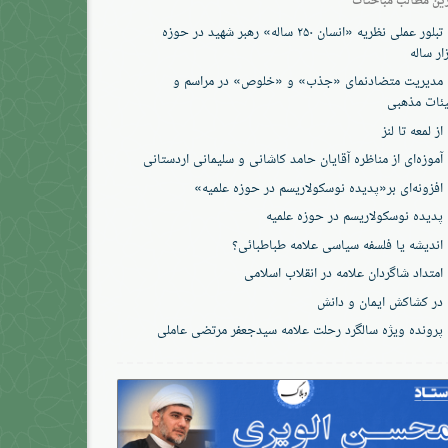
تبلور عملی نظریه «انسان ۲۵۰ ساله» رهبر شهید در حوزه
ار ساله
مدیریت متضادنمای «جذب» و «خلوص» در مراسم و
ئات مذهبی
از لمعه تا لنز
آموزه‌ای از مناظره آقایان حامد کاشانی و سلیمانی اردستانی
افزونه‌ای بر«پدیده نوسکولاریسم در حوزه‌ علمیه»
پدیده نوسکولاریسم در حوزه علمیه
اندیشه یا فلسفه سیاسی علامه طباطبائی؟
امتداد شاگردان علامه در انقلاب اسلامی
در کشاکش ایمان و دانش
پرونده‌ ویژه سالگرد رحلت علامه سیدجعفر مرتضی عاملی