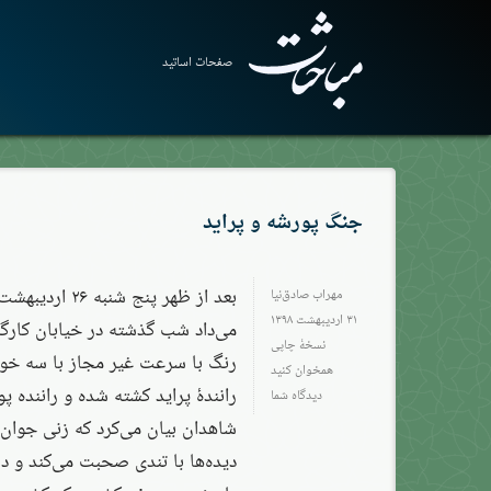
صفحات اساتید
جنگ پورشه و پراید
بعد از ظهر پنج
مهراب صادق‌نیا
۳۱ اردیبهشت ۱۳۹۸
می‌داد شب گذشته در خیابان کارگ
نسخهٔ چاپی
رنگ با سرعت غیر مجاز با سه خود
همخوان کنید
رانندهٔ پراید کشته شده و راننده 
دیدگاه شما
شاهدان بیان می‌کرد که زنی جوان 
دیده‌ها با تندی صحبت می‌کند و د