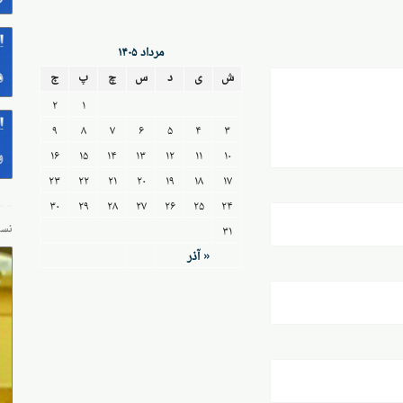
مرداد ۱۴۰۵
ش
ی
د
س
چ
پ
ج
۲
۱
۹
۸
۷
۶
۵
۴
۳
۱۶
۱۵
۱۴
۱۳
۱۲
۱۱
۱۰
۲۳
۲۲
۲۱
۲۰
۱۹
۱۸
۱۷
۳۰
۲۹
۲۸
۲۷
۲۶
۲۵
۲۴
۳۱
نسخ
« آذر