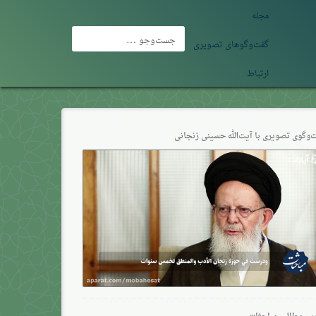
مجله
جست‌وجو
گفت‌وگوهای تصویری
برای:
ارتباط
‌وگو‌ی تصویری با آیت‌الله حسینی زنجانی
ین مطالب مباحثات