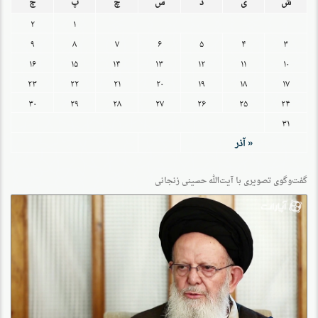
ش
ی
د
س
چ
پ
ج
۲
۱
۹
۸
۷
۶
۵
۴
۳
۱۶
۱۵
۱۴
۱۳
۱۲
۱۱
۱۰
۲۳
۲۲
۲۱
۲۰
۱۹
۱۸
۱۷
۳۰
۲۹
۲۸
۲۷
۲۶
۲۵
۲۴
۳۱
« آذر
گفت‌وگو‌ی تصویری با آیت‌الله حسینی زنجانی