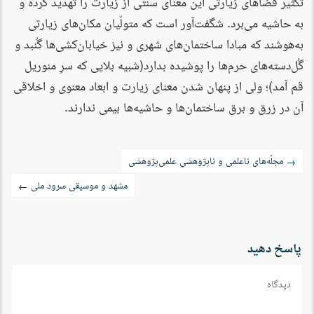
تکثیر فضاهای زیارتی این معنای سنتی از زیارت را تهدید کرده و
به حاشیه می‌برد. شگفت‌آور است که متولّیان مکان‌های زیارتی
به‌هوشند که مبادا ساختمان‌های شهری و نیز خیابان‌کشی‌ها گُنبد و
گُل‌دسته‌های حرم‌ها را پوشیده بدارد(شبیه بلایی که سرِ منوریل
قم آمد)؛ ولی از پنهان شدن معنای زیارت و ابعاد معنوی و اخلاقی
آن در زرق و برق ساختمان‌ها و حاشیه‌ها بیمی ندارند.
راه‌بری
مجلّه‌های ناعلمی و ناپژوهشیِ علمی‌پژوهشی
→
نوشته
مشهد و موسیقی سرود ملی
←
پاسخ دهید
دیدگاه