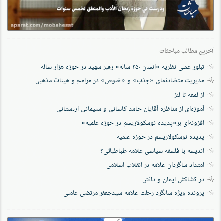
آخرین مطالب مباحثات
تبلور عملی نظریه «انسان ۲۵۰ ساله» رهبر شهید در حوزه هزار ساله
مدیریت متضادنمای «جذب» و «خلوص» در مراسم و هیئات مذهبی
از لمعه تا لنز
آموزه‌ای از مناظره آقایان حامد کاشانی و سلیمانی اردستانی
افزونه‌ای بر«پدیده نوسکولاریسم در حوزه‌ علمیه»
پدیده نوسکولاریسم در حوزه علمیه
اندیشه یا فلسفه سیاسی علامه طباطبائی؟
امتداد شاگردان علامه در انقلاب اسلامی
در کشاکش ایمان و دانش
پرونده‌ ویژه سالگرد رحلت علامه سیدجعفر مرتضی عاملی