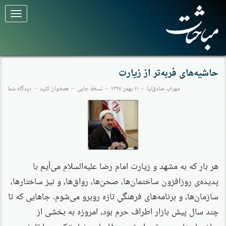
برای
تغییر
وضعیت
کلیک
کنید
حاشیه‌های فربه‌تر از زیارت
مهراب صادق‌نیا
۱۱ بهمن ۱۳۹۷
نسخهٔ چاپی
همخوان کنید
دیدگاه شما
هر بار که به مشهد و زیارت امام رضا علیه‌السلام می‌آیم با
پدیده‌ی روز‌افزون ساختمان‌ها، صحن‌ها، رواق‌ها، و نیز ساختارها،
سازمان‌ها، و برنامه‌های فرهنگیِ تازه روبرو می‌شوم. جاهایی که تا
چند سال پیش بازار اطراف حرم بود، امروزه به بخشی از
ساختمان‌های حرم تبدیل شده‌ و فاصله‌ی زیارت‌کننده را تا ضریح