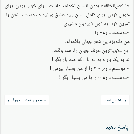
«ناقص‌الخلقه» بودن انسان نخواهد داشت. برای خوب بودن، برای
خوبی کردن، برای کامل شدن باید عشق ورزید و دوست داشتن را
تمرین کرد. به قول فریدون مشیری:
«دوستت دارم» را
من دلاویز‌ترین شعر جهان یافته‌ام.
این دلاویزترین حرف جهان را، همه وقت،
نه به یک بار و به ده بار، که صد بار بگو !
« دوستم داری » ؟ را از من بسیار بپرس !
«دوستت دارم » را با من بسیار بگو !
راه‌بری
آخرین امید
همه در وضعیّتِ عبور!
←
→
نوشته
پاسخ دهید