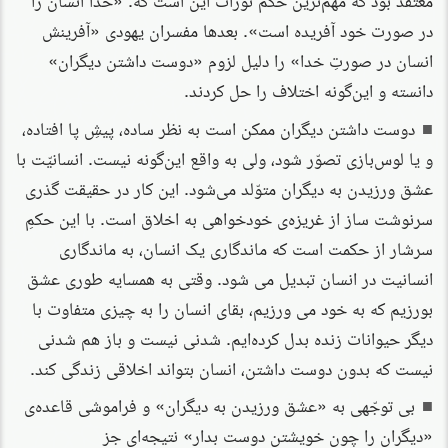
در صورت خود آفریده است». بعدها مفسران یهودی «آفرینش
انسان در صورتِ خدا» را دلیل لزوم «دوست داشتن دیگران»
دانسته و این‌گونه اختلاف را حل کردند.
دوست داشتن دیگران ممکن است به نظر ساده، پیشِ پا افتاده،
و یا لوس‌بازی تصوّر شود، ولی به واقع این‌گونه نیست. انسانیّت با
عشق ورزیدن به دیگران متوّلد می‌شود. این کار در حقیقت گذری
سرنوشت ساز از غریزه‌ی خودخواهی به اخلاق است. با این حکمِ
سرشار از حکمت است که ماندگاری یک انسان، به ماندگاری
انسانیت در انسان تبدیل می شود. وقتی به همسایه طوری عشق
بورزیم که به خود می ورزیم، بقای انسان را به چیزی متفاوت با
دیگر حیوانات زنده بدل کرده‌ایم. شدنی نیست و باز هم شدنی
نیست که بدون دوست داشتن، انسان بتواند اخلاقی زندگی کند.
بی توجّهی به «عشق ورزیدن به دیگران» و فراموشی قاعده‌ی
«دیگران را چون خویشتن دوست بدار» نتیجه‌ای جز