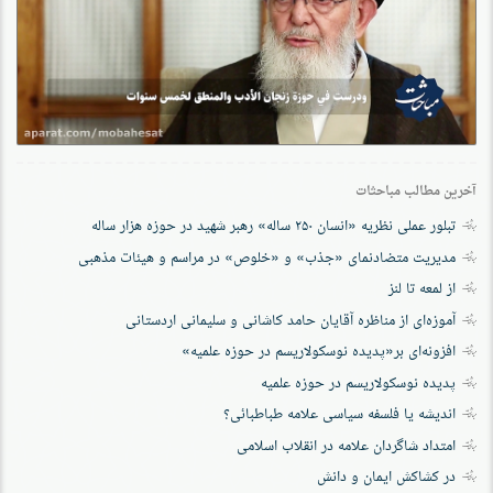
آخرین مطالب مباحثات
تبلور عملی نظریه «انسان ۲۵۰ ساله» رهبر شهید در حوزه هزار ساله
مدیریت متضادنمای «جذب» و «خلوص» در مراسم و هیئات مذهبی
از لمعه تا لنز
آموزه‌ای از مناظره آقایان حامد کاشانی و سلیمانی اردستانی
افزونه‌ای بر«پدیده نوسکولاریسم در حوزه‌ علمیه»
پدیده نوسکولاریسم در حوزه علمیه
اندیشه یا فلسفه سیاسی علامه طباطبائی؟
امتداد شاگردان علامه در انقلاب اسلامی
در کشاکش ایمان و دانش