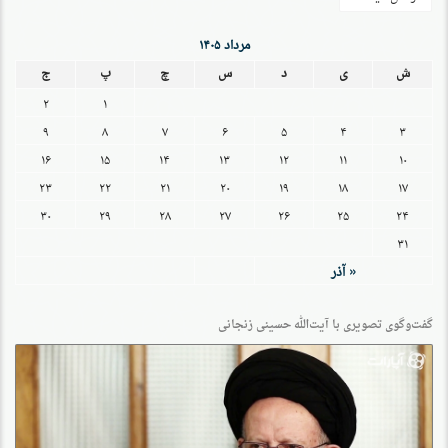
مرداد ۱۴۰۵
ش
ی
د
س
چ
پ
ج
۲
۱
۹
۸
۷
۶
۵
۴
۳
۱۶
۱۵
۱۴
۱۳
۱۲
۱۱
۱۰
۲۳
۲۲
۲۱
۲۰
۱۹
۱۸
۱۷
۳۰
۲۹
۲۸
۲۷
۲۶
۲۵
۲۴
۳۱
« آذر
گفت‌وگو‌ی تصویری با آیت‌الله حسینی زنجانی