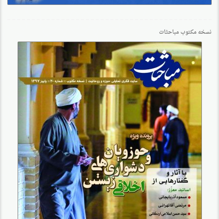
نسخه مکتوب مباحثات