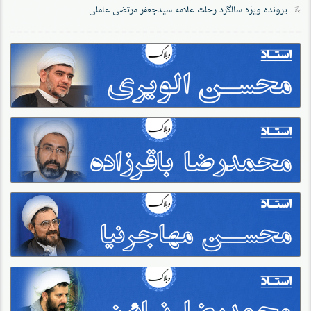
پرونده‌ ویژه سالگرد رحلت علامه سیدجعفر مرتضی عاملی