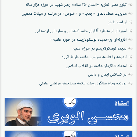
تبلور عملی نظریه «انسان ۲۵۰ ساله» رهبر شهید در حوزه هزار ساله
مدیریت متضادنمای «جذب» و «خلوص» در مراسم و هیئات مذهبی
از لمعه تا لنز
آموزه‌ای از مناظره آقایان حامد کاشانی و سلیمانی اردستانی
افزونه‌ای بر«پدیده نوسکولاریسم در حوزه‌ علمیه»
پدیده نوسکولاریسم در حوزه علمیه
اندیشه یا فلسفه سیاسی علامه طباطبائی؟
امتداد شاگردان علامه در انقلاب اسلامی
در کشاکش ایمان و دانش
پرونده‌ ویژه سالگرد رحلت علامه سیدجعفر مرتضی عاملی