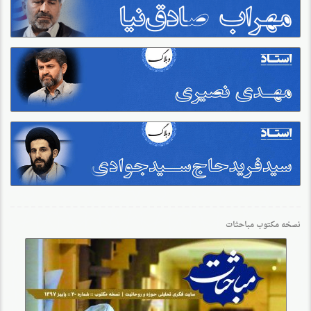
نسخه مکتوب مباحثات