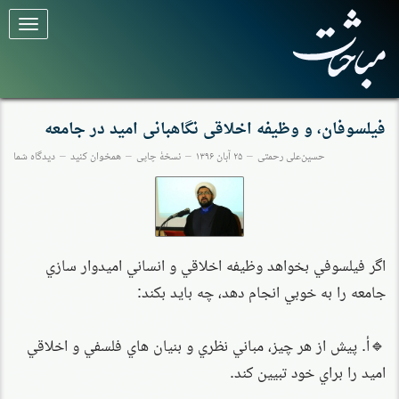
برای
تغییر
وضعیت
کلیک
کنید
فیلسوفان، و وظیفه اخلاقی نگاهبانی امید در جامعه
حسین‌علی رحمتی
۲۵ آبان ۱۳۹۶
نسخهٔ چاپی
همخوان کنید
دیدگاه شما
اگر فيلسوفي بخواهد وظيفه اخلاقي و انساني اميدوار سازي
جامعه را به خوبي انجام دهد، چه باید بكند:
🔹‌أ. پیش از هر چیز، مباني نظري و بنيان هاي فلسفي و اخلاقي
اميد را براي خود تبيين کند.