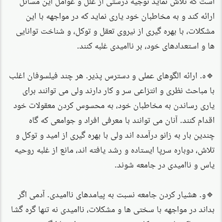
ارائه کند و به مخاطبان خود یاری نماید که در مواجهه با این
مشکلات، با بهره گیری از نیروی تعقل و توکل، و شناخت توانایی
ها و استعدادهای خود، بر ناامیدی غلبه کنند.
🔹‌ه. ارائه الگوهای عملی و دسترس پذیر. هر چند فیلسوفان اغلب
با مباحث نظری و انتزاعی سر و کار دارند ولی می توانند برای
یاری رساندن به مخاطبان خود، به محسوس کردن معقولات خود
اقدام کنند. آنان می توانند با معرفی افراد و جوامعی که گاه
چندین بار به زانو درآمده اند ولی با بهره گیری از امید و توکل و
تلاش، دوباره سرپا ایستاده و رشد یافته اند، مانع از غلبه روحیه
یاس و ناامیدی در جامعه شوند.
‌🔹و. هشیار کردن جامعه نسبت به پیامدهای ناامیدی. آدمی اگر
بداند در مواجهه با سختی ها و مشکلات، ناامیدی نه تنها گره گشا