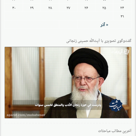
۳۰
۲۹
۲۸
۲۷
۲۶
۲۵
۲۴
۳۱
« آذر
گفت‌وگو‌ی تصویری با آیت‌الله حسینی زنجانی
آخرین مطالب مباحثات