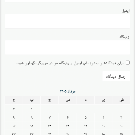
ایمیل
وب‌گاه
برای دیدگاه‌های بعدی؛ نام، ایمیل و وب‌گاه من در مرورگر نگهداری شود.
مرداد ۱۴۰۵
ش
ی
د
س
چ
پ
ج
۲
۱
۹
۸
۷
۶
۵
۴
۳
۱۶
۱۵
۱۴
۱۳
۱۲
۱۱
۱۰
۲۳
۲۲
۲۱
۲۰
۱۹
۱۸
۱۷