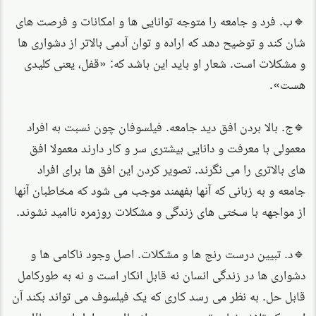
🔹‌ب. فرد و جامعه را متوجه توانایی ها و امکانات و فرصت های
شان کند و توضیح دهد که اراده و توان آدمی بالاتر از دشواری ها
و مشکلات است. شعار او باید این باشد که: «قفل، یعنی کلیدی
هست».
🔹‌ج. بالا بردن افق دید جامعه. فیلسوفان چون نسبت به افراد
معمولی با معرفت و دانایی بیشتری سر و کار دارند معمولا افق
های بالاتری را می نگرند. تصویر کردن این افق ها برای افراد
جامعه و به زبانی که آنها بفهمند موجب می شود که مخاطبان آنها
از مواجهه با سختی های زندگی و مشکلات روزمره ناامید نشوند.
‌🔹د. تبیین درست رنج ها و مشکلات. اصل وجود ناکامی ها و
دشواری ها در زندگی انسان نه قابل انکار است و نه به طورکامل
قابل حل. به نظر می رسد کاری که یک فیلسوف می تواند بکند آن
است که تلاش نماید توجیه درستی از علل و عوامل این مسائل