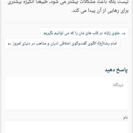
نیست بلکه باعث مشکلات بیشتر می شود، طبیعتا انگیزه بیشتری
برای رهایی از آن پیدا می کند.
راه‌بری
جلوی زلزله در قلب های مان را که می توانیم بگیریم
→
نوشته
امام رضا(ع)؛ الگوی گفت‌وگوی اخلاقی ادیان و مذاهب در دنیای امروز
←
پاسخ دهید
دیدگاه
نام