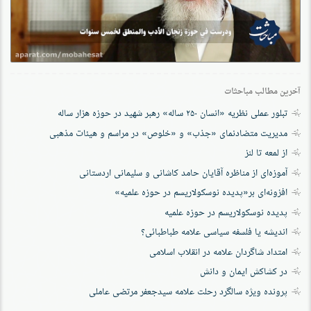
آخرین مطالب مباحثات
تبلور عملی نظریه «انسان ۲۵۰ ساله» رهبر شهید در حوزه هزار ساله
مدیریت متضادنمای «جذب» و «خلوص» در مراسم و هیئات مذهبی
از لمعه تا لنز
آموزه‌ای از مناظره آقایان حامد کاشانی و سلیمانی اردستانی
افزونه‌ای بر«پدیده نوسکولاریسم در حوزه‌ علمیه»
پدیده نوسکولاریسم در حوزه علمیه
اندیشه یا فلسفه سیاسی علامه طباطبائی؟
امتداد شاگردان علامه در انقلاب اسلامی
در کشاکش ایمان و دانش
پرونده‌ ویژه سالگرد رحلت علامه سیدجعفر مرتضی عاملی