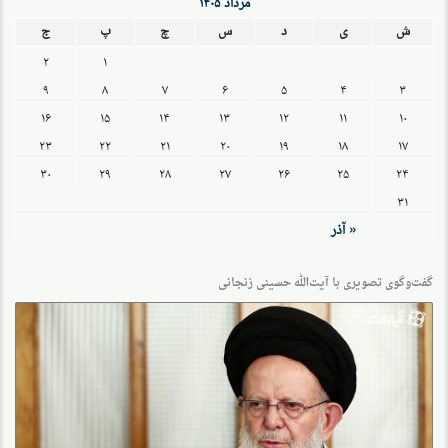
مرداد ۱۴۰۵
ش
ی
د
س
چ
پ
ج
۲
۱
۹
۸
۷
۶
۵
۴
۳
۱۶
۱۵
۱۴
۱۳
۱۲
۱۱
۱۰
۲۳
۲۲
۲۱
۲۰
۱۹
۱۸
۱۷
۳۰
۲۹
۲۸
۲۷
۲۶
۲۵
۲۴
۳۱
« آذر
گفت‌وگو‌ی تصویری با آیت‌الله حسینی زنجانی