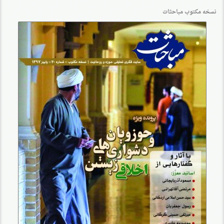
نسخه مکتوب مباحثات