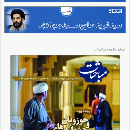
نسخه مکتوب مباحثات