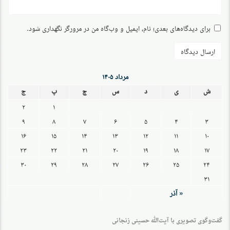
برای دیدگاه‌های بعدی؛ نام، ایمیل و وب‌گاه من در مرورگر نگهداری شود.
مرداد ۱۴۰۵
ش
ی
د
س
چ
پ
ج
۲
۱
۹
۸
۷
۶
۵
۴
۳
۱۶
۱۵
۱۴
۱۳
۱۲
۱۱
۱۰
۲۳
۲۲
۲۱
۲۰
۱۹
۱۸
۱۷
۳۰
۲۹
۲۸
۲۷
۲۶
۲۵
۲۴
۳۱
« آذر
گفت‌وگو‌ی تصویری با آیت‌الله حسینی زنجانی