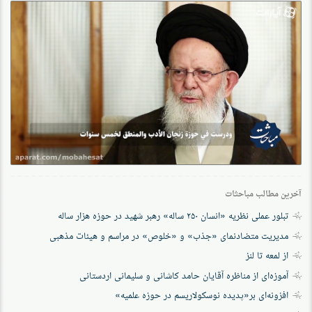
آخرین مطالب مباحثات
تبلور عملی نظریه «انسان ۲۵۰ ساله» رهبر شهید در حوزه هزار ساله
مدیریت متضادنمای «جذب» و «خلوص» در مراسم و هیئات مذهبی
از لمعه تا لنز
آموزه‌ای از مناظره آقایان حامد کاشانی و سلیمانی اردستانی
افزونه‌ای بر«پدیده نوسکولاریسم در حوزه‌ علمیه»