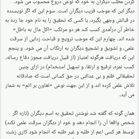
کردن مطلب دیگران به خود که نوعی دروغ محسوب می شود.
دیگر این که موجب فریب دیگران است. سوم این که اگر نویسنده
در قبالش وجهی بگیرد، یا کسی که تحقیق را به نام خود جا زده به
خاطر آن درآمدی کسب کند هر دو مرتکب «اکل مال به باطل»
شده اند. چهارم این که موجب ترویج و قباحت زدایی از سرقت
علمی، و تشویق و تشجیع دیگران به ارتکاب آن می شود. و پنجم
این که دریافت هرگونه امتیاز (از قبیل دریافت مجوز دفاع رساله،
کسب نمره، ترفیع و ارتقا، و تسهیل استخدام) در ازای چنین
تحقیقاتی ظلم و بی عدالتی در حق کسانی است که صادقانه
تلاش علمی کرده اند و از این جهت نوعی «تعاون بر اثم» به شمار
می آید.
همان گونه که گفته شد نوشتن تحقیق به اسم دیگران (تازه اگر
شخص واقعا آن را انجام دهد و خود از دیگران سرقت علمی نکند)
توسط هر کسی اعم از طلبه و غیر طلبه که انجام شود کاری زشت