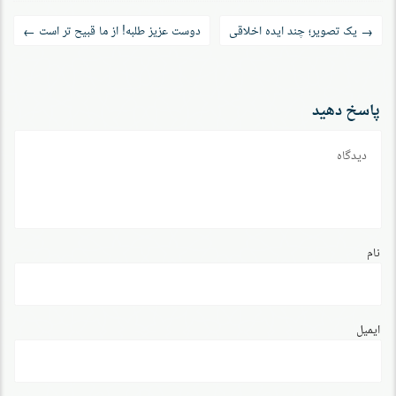
راه‌بری
یک تصویر؛ چند ایده اخلاقی
دوست عزیز طلبه! از ما قبیح تر است
←
→
نوشته
پاسخ دهید
دیدگاه
نام
ایمیل