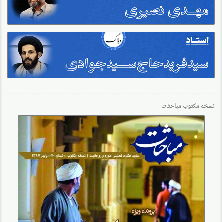
نسخه مکتوب مباحثات