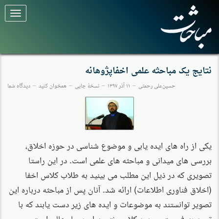
برای
تغییر
وضعیت
کلیک
کنید
نتایج یک مباحثه علمی اخفاپژوهانه
حسین‌علی رحمتی
۱۱ آذر ۱۳۹۷
نسخهٔ چاپی
همخوان کنید
دیدگاه شما
یکی از راه های ایده یابی و موضوع شناسی در حوزه اخلاق،
بررسی های میدانی و مباحثه های علمی است. در این راستا
تصویری که در ذیل این مطلب می بینید به طلاب کلاس اخفا
(اخلاق فناوری اطلاعات) ارائه شد. آنان پس از مباحثه درباره این
تصویر توانستند به موضوعات و ایده های زیر دست یابند که با
توجه به فرصت محدود کلاس، نتیجه ای بسیار عالی است و می