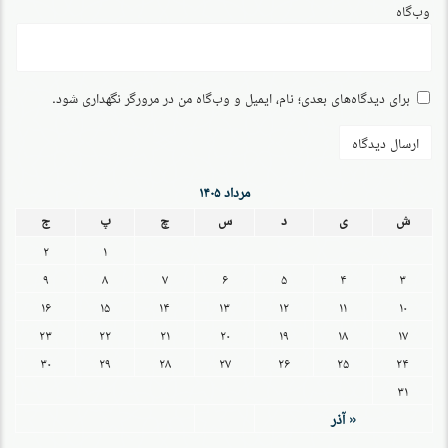
وب‌گاه
برای دیدگاه‌های بعدی؛ نام، ایمیل و وب‌گاه من در مرورگر نگهداری شود.
مرداد ۱۴۰۵
ش
ی
د
س
چ
پ
ج
۲
۱
۹
۸
۷
۶
۵
۴
۳
۱۶
۱۵
۱۴
۱۳
۱۲
۱۱
۱۰
۲۳
۲۲
۲۱
۲۰
۱۹
۱۸
۱۷
۳۰
۲۹
۲۸
۲۷
۲۶
۲۵
۲۴
۳۱
« آذر