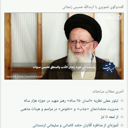
گفت‌وگو‌ی تصویری با آیت‌الله حسینی زنجانی
آخرین مطالب مباحثات
تبلور عملی نظریه «انسان ۲۵۰ ساله» رهبر شهید در حوزه هزار ساله
مدیریت متضادنمای «جذب» و «خلوص» در مراسم و هیئات مذهبی
از لمعه تا لنز
آموزه‌ای از مناظره آقایان حامد کاشانی و سلیمانی اردستانی