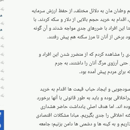
هم وطنان مان به دلائل مختلف، از حفظ ارزش سرمایه
هز
قدام به خرید حجم بالایی از دلار و سکه کردند. با
این افراد با ضررهای جدی مواجه شدند و آن گونه
هی
ود برخی از آنان تا مرز سکته هم پیش رفتند.
ی را مشاهده کردم که از متضرر شدن این افراد و
 حتی آرزوی مرگ آنان را داشتند، به جرم
 برای مردم پیش آمده بود.
 سودجویی و ایجاد حباب قیمت ها اقدام به خرید
راخلاقی بوده و باید به طور قانونی با آنها برخورد
بوده اند. اما هدف اصلی یادداشت حاضر هشداری
ه اخلاقی را جدی بگیریم. مبادا مشکلات اقتصادی
ریم و به کینه ها و دشمنی ها دامن بزنیم؛ جامعه