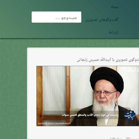
مجله
جست‌وجو
گفت‌وگوهای تصویری
برای:
ارتباط
‌وگو‌ی تصویری با آیت‌الله حسینی زنجانی
ین مطالب مباحثات