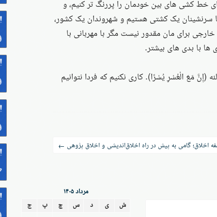
ه ای خط کشی های بین خودمان را پررنگ تر کنیم، و
 ما سرنشینان یک کشتی هستیم و شهروندان یک کشور،
خارجی برای مان مقدور نیست مگر با مهربانی با
 ها با بدی های بیشتر.
نَّ مَعَ الْعُسْرِ يُسْرًا). کاری نکنیم که فردا نتوانیم
ه اخلاق؛ گامی به پیش در راه اخلاق‌اندیشی و اخلاق پژوهی
←
مرداد ۱۴۰۵
ش
ی
د
س
چ
پ
ج