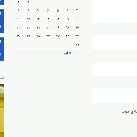
۲
۱
۹
۸
۷
۶
۵
۴
۳
۱۶
۱۵
۱۴
۱۳
۱۲
۱۱
۱۰
۲۳
۲۲
۲۱
۲۰
۱۹
۱۸
۱۷
۳۰
۲۹
۲۸
۲۷
۲۶
۲۵
۲۴
۳۱
« آذر
نسخ
داری شود.