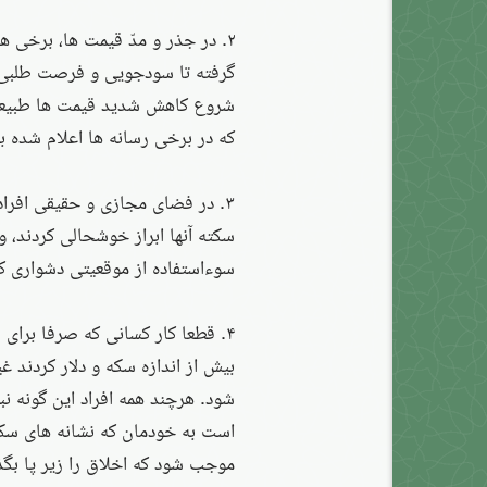
۲. در جذر و مدّ قیمت ها، برخی 
گرفته تا سودجویی و فرصت طلبی، ا
شروع کاهش شدید قیمت ها طبیعتا 
که در برخی رسانه ها اعلام شده ب
۳. در فضای مجازی و حقیقی افراد
سکته آنها ابراز خوشحالی کردند، و
سوءاستفاده از موقعیتی دشواری که
۴. قطعا کار کسانی که صرفا برای
بیش از اندازه سکه و دلار کردند غی
شود. هرچند همه افراد این گونه ن
است به خودمان که نشانه های سکت
موجب شود که اخلاق را زیر پا بگذا