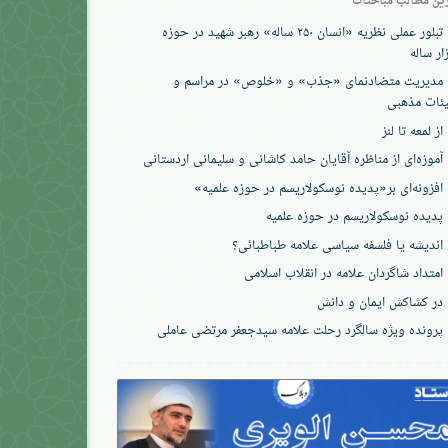
تبلور عملی نظریه «انسان ۲۵۰ ساله» رهبر شهید در حوزه
ار ساله
مدیریت متضادنمای «جذب» و «خلوص» در مراسم و
ئات مذهبی
از لمعه تا لنز
آموزه‌ای از مناظره آقایان حامد کاشانی و سلیمانی اردستانی
افزونه‌ای بر«پدیده نوسکولاریسم در حوزه‌ علمیه»
پدیده نوسکولاریسم در حوزه علمیه
اندیشه یا فلسفه سیاسی علامه طباطبائی؟
امتداد شاگردان علامه در انقلاب اسلامی
در کشاکش ایمان و دانش
پرونده‌ ویژه سالگرد رحلت علامه سیدجعفر مرتضی عاملی