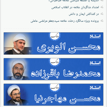
امتداد شاگردان علامه در انقلاب اسلامی
در کشاکش ایمان و دانش
پرونده‌ ویژه سالگرد رحلت علامه سیدجعفر مرتضی عاملی