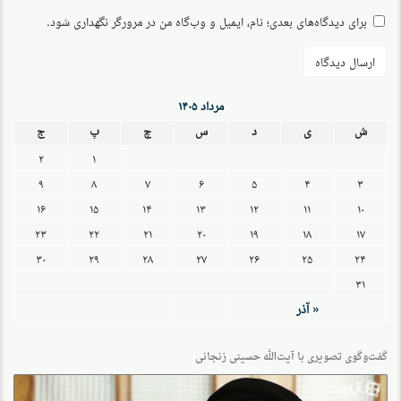
برای دیدگاه‌های بعدی؛ نام، ایمیل و وب‌گاه من در مرورگر نگهداری شود.
مرداد ۱۴۰۵
ش
ی
د
س
چ
پ
ج
۲
۱
۹
۸
۷
۶
۵
۴
۳
۱۶
۱۵
۱۴
۱۳
۱۲
۱۱
۱۰
۲۳
۲۲
۲۱
۲۰
۱۹
۱۸
۱۷
۳۰
۲۹
۲۸
۲۷
۲۶
۲۵
۲۴
۳۱
« آذر
گفت‌وگو‌ی تصویری با آیت‌الله حسینی زنجانی