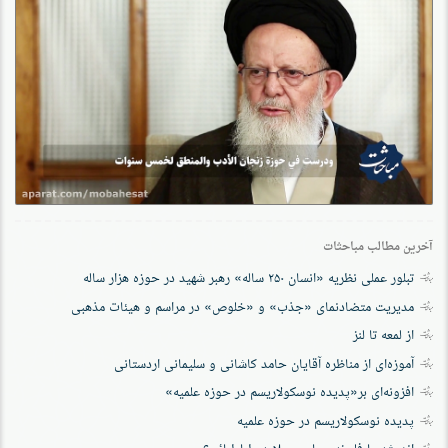
آخرین مطالب مباحثات
تبلور عملی نظریه «انسان ۲۵۰ ساله» رهبر شهید در حوزه هزار ساله
مدیریت متضادنمای «جذب» و «خلوص» در مراسم و هیئات مذهبی
از لمعه تا لنز
آموزه‌ای از مناظره آقایان حامد کاشانی و سلیمانی اردستانی
افزونه‌ای بر«پدیده نوسکولاریسم در حوزه‌ علمیه»
پدیده نوسکولاریسم در حوزه علمیه
اندیشه یا فلسفه سیاسی علامه طباطبائی؟