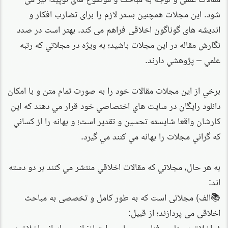
شود. اين مجلات همچنین بستر لازم را برای تضارب افکار و
اندیشه های گوناگون اخلاقی فراهم می كند. بهتر است در صدد
نگارش مقاله در اين مجلات باشيد؛ به ويژه در مجلاتي كه رتبه
علمي – پژوهشي دارند.
برخي از اين مجلات مقالات خود را به صورت تمام متن و با امكان
دانلود رايگان در سايت هاي اختصاصي خود قرار مي دهند كه اين
كارشان واقعا شايسته تحسين و تقدير است؛ و بهانه را از كساني
كه گراني مجلات را بهانه مي كنند مي گيرد.
به هر حال، مجلاتي كه مقالات اخلاقي منتشر مي كنند بر دو دسته
اند:
📚الف) مجلاتی است که به طور کامل و تخصصی به مباحث
اخلاقی می پردازند؛ از قبيل:
۱. اخلاق در علم و فناوری، صاحب امتیاز: انجمن ايراني اخلاق در