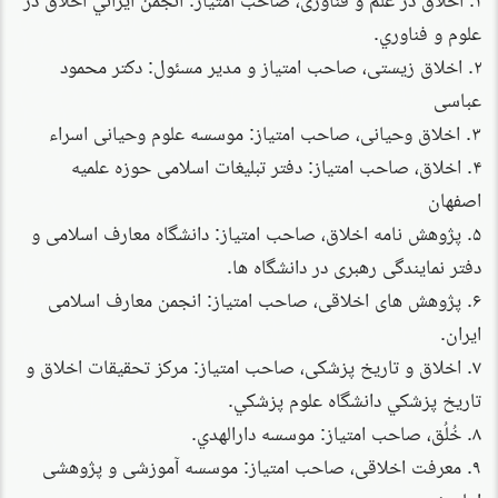
علوم و فناوري.
۲. اخلاق زیستی، صاحب امتیاز و مدیر مسئول: دکتر محمود
عباسی
۳. اخلاق وحیانی، صاحب امتیاز: موسسه علوم وحیانی اسراء
۴. اخلاق، صاحب امتیاز: دفتر تبلیغات اسلامی حوزه علمیه
اصفهان
۵. پژوهش نامه اخلاق، صاحب امتیاز: دانشگاه معارف اسلامی و
دفتر نمایندگی رهبری در دانشگاه ها.
۶. پژوهش های اخلاقی، صاحب امتیاز: انجمن معارف اسلامی
ایران.
۷. اخلاق و تاریخ پزشکی، صاحب امتیاز: مركز تحقيقات اخلاق و
تاريخ پزشكي دانشگاه علوم پزشكي.
۸. خُلُق، صاحب امتیاز: موسسه دارالهدي.
۹. معرفت اخلاقی، صاحب امتیاز: موسسه آموزشی و پژوهشی
امام خمینی