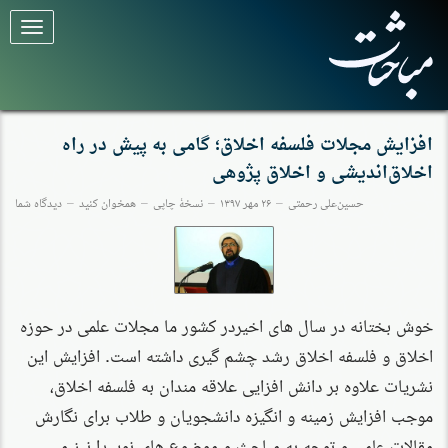
برای
تغییر
وضعیت
کلیک
کنید
افزایش مجلات فلسفه اخلاق؛ گامی به پیش در راه
اخلاق‌اندیشی و اخلاق پژوهی
حسین‌علی رحمتی
۲۶ مهر ۱۳۹۷
نسخهٔ چاپی
همخوان کنید
دیدگاه شما
خوش بختانه در سال های اخیردر کشور ما مجلات علمی در حوزه
اخلاق و فلسفه اخلاق رشد چشم گیری داشته است. افزایش این
نشریات علاوه بر دانش افزایی علاقه مندان به فلسفه اخلاق،
موجب افزایش زمینه و انگیزه دانشجویان و طلاب برای نگارش
مقالات علمی و توجه به مباحث و موضوع های نوپیدا نیز می