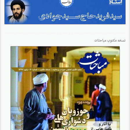
نسخه مکتوب مباحثات