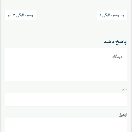
راه‌بری
رسم طلبگی ۱
رسم طلبگی ۳
←
→
نوشته
پاسخ دهید
دیدگاه
نام
ایمیل