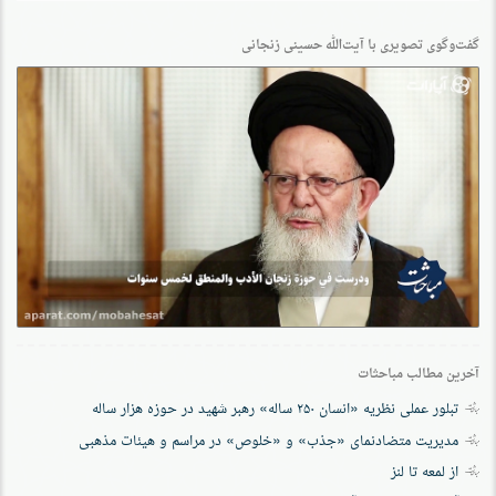
گفت‌وگو‌ی تصویری با آیت‌الله حسینی زنجانی
آخرین مطالب مباحثات
تبلور عملی نظریه «انسان ۲۵۰ ساله» رهبر شهید در حوزه هزار ساله
مدیریت متضادنمای «جذب» و «خلوص» در مراسم و هیئات مذهبی
از لمعه تا لنز