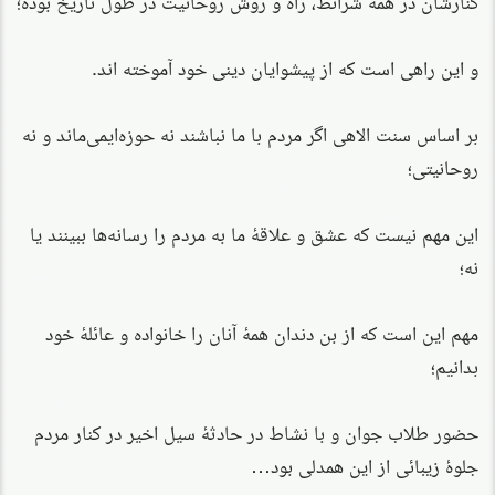
کنارشان در همهٔ شرائط، راه و روش روحانیت در طول تاریخ بوده؛
و این راهی است که از پیشوایان دینی خود آموخته اند.
بر اساس سنت الاهی اگر مردم با ما نباشند نه حوزه‌ایمی‌ماند و نه
روحانیتی؛
این مهم نیست که عشق و علاقهٔ ما به مردم را رسانه‌ها ببینند یا
نه؛
مهم این است که از بن دندان همهٔ آنان را خانواده و عائلهٔ خود
بدانیم؛
حضور طلاب جوان و با نشاط در حادثهٔ سیل اخیر در کنار مردم
جلوهٔ زیبائی از این همدلی بود…