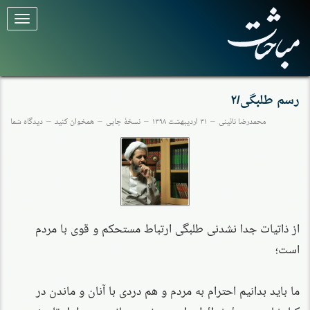
برای
تغییر
وضعیت
کلیک
کنید
رسم طلبگی/۲
محمدرضا نائینی
۳۱ اردیبهشت ۱۳۹۸
نسخهٔ چاپی
همخوان کنید
دیدگاه شما
از ذاتیات جدا نشدنی طلبگی ارتباط مستحکم و قوی با مردم
است؛
ما باید بدانیم احترام به مردم و هم دردی با آنان و ماندن در