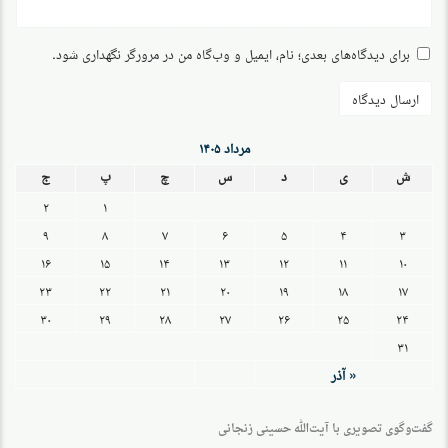
برای دیدگاه‌های بعدی؛ نام، ایمیل و وب‌گاه من در مرورگر نگهداری شود.
مرداد ۱۴۰۵
ش
ی
د
س
چ
پ
ج
۲
۱
۹
۸
۷
۶
۵
۴
۳
۱۶
۱۵
۱۴
۱۳
۱۲
۱۱
۱۰
۲۳
۲۲
۲۱
۲۰
۱۹
۱۸
۱۷
۳۰
۲۹
۲۸
۲۷
۲۶
۲۵
۲۴
۳۱
« آذر
گفت‌وگو‌ی تصویری با آیت‌الله حسینی زنجانی