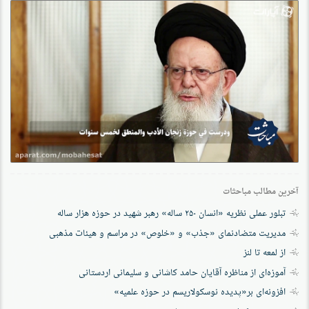
آخرین مطالب مباحثات
تبلور عملی نظریه «انسان ۲۵۰ ساله» رهبر شهید در حوزه هزار ساله
مدیریت متضادنمای «جذب» و «خلوص» در مراسم و هیئات مذهبی
از لمعه تا لنز
آموزه‌ای از مناظره آقایان حامد کاشانی و سلیمانی اردستانی
افزونه‌ای بر«پدیده نوسکولاریسم در حوزه‌ علمیه»