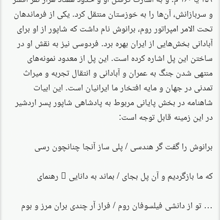
و سربازانش، آن‌ها را به خوزستان منتقل کرد. یکی از فرماندهان
تحت الامر امپراتور روم، برانوش نام داشت که شاپور از او برای
آبادانی بخش‌هایی از ایران بهره برد. فردوسی نیز به نقش او در
ساختن این پل اشاره کرده است. این پل از معدود نمونه‌های
منتهی شدن جنگ به عمران و آبادانی و انتقال تجربه‌ و میراث
تمدنی در جهان و مایه افتخار ما ایرانیان است. این ابیات
شاهنامه در بخش پایانی مربوط به پادشاهی شاپور پسر اردشیر
در این زمینه قابل توجه است:
برانوش را گفت گر هندسی / پلی ساز آنجا چنانچون رسی
که ما بازگردیم و آن پل بجای / بماند به دانایی ِ رهنمای
… تو از دانشی فیلسوفان روم / فراز آر چندی بران مرز و بوم