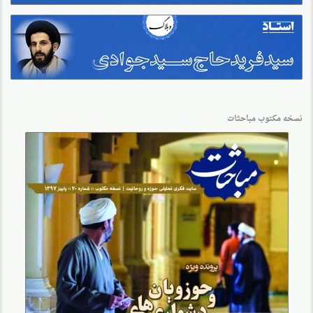
نسخه مکتوب مباحثات