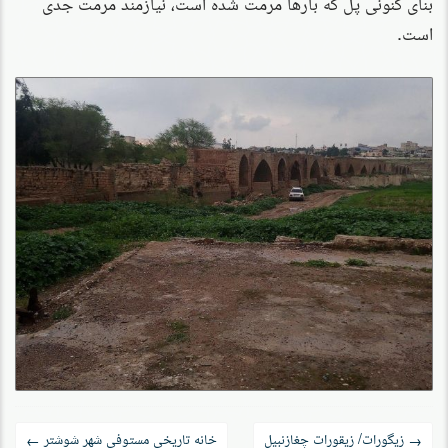
بنای کنونی پل که بارها مرمت شده است، نیازمند مرمت جدی
است.
راه‌بری
زیگورات/ زیقورات چغازنبیل
خانه تاریخی مستوفی شهر شوشتر
←
→