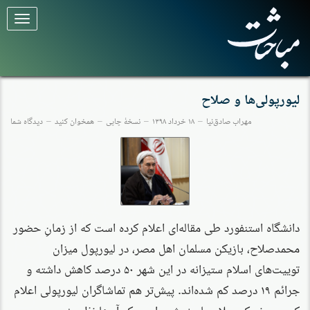
برای
تغییر
وضعیت
کلیک
کنید
لیورپولی‌ها و صلاح
مهراب صادق‌نیا
۱۸ خرداد ۱۳۹۸
نسخهٔ چاپی
همخوان کنید
دیدگاه شما
دانشگاه استنفورد طی مقاله‌ای اعلام کرده است که از زمانِ حضور
محمدصلاح، بازیکن مسلمان اهل مصر، در لیورپول میزان
توییت‌های اسلام ستیزانه در این شهر ۵۰ درصد کاهش داشته و
جرائم ۱۹ درصد کم شده‌اند. پیش‌تر هم تماشاگران لیورپولی اعلام
کرده بودند که صلاح باعث شده است که آن‌ها نظر مثبتی به