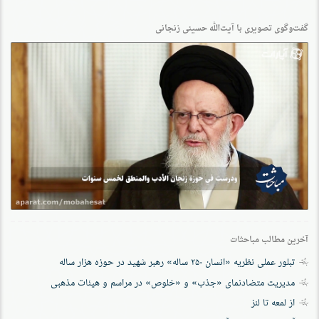
گفت‌وگو‌ی تصویری با آیت‌الله حسینی زنجانی
آخرین مطالب مباحثات
تبلور عملی نظریه «انسان ۲۵۰ ساله» رهبر شهید در حوزه هزار ساله
مدیریت متضادنمای «جذب» و «خلوص» در مراسم و هیئات مذهبی
از لمعه تا لنز