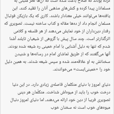
مسلمانان پیدا کرده و کنش‌های مذهبی آنان را تقلید کنند. این
یافته‌ها می‌توانند خیلی معنادار باشند. کاری که یک بازیکن فوتبال
مسلمان انجام داد از ده‌ها مقاله و کتاب ساخته نیست. تصویری که
رفتار دین‌داران از خود نمایش می‌دهند از هر فلسفه و کلامی
اثرگذارتر است. چند سال پیش با گروهی از شیعیان تایلند آشنا
شدم که تنها به دلیل آشنایی با امام خمینی ره شیعه شده بودند.
آنها می‌گفتند که از طریق تماشای امام در رسانه‌ها و شنیدن
سخنانش به او علاقه‌مند شده و سپس شیعه شدند. به همین دلیل
خود را «خمینی‌ایست» می‌خواندند.
دنیای امروز با دنیای متکلمان فاصله‌ی زیادی دارد. در این دنیا
درخت خوب را باید از میوه‌اش شناخت. متکلّمان هر دینی
تصویری فریبا از دین خود ارائه می‌دهند، اما دنیای امروز دنبال
میوه‌های خوب است نه سخنان خوب