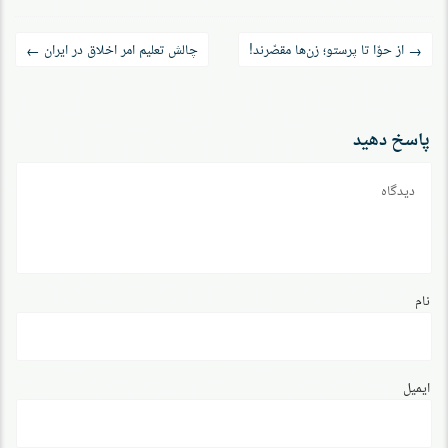
راه‌بری
از حوّا تا پرستو؛ زن‌ها مقصّرند!
چالش تعلیم امر اخلاق در ایران
←
→
نوشته
پاسخ دهید
دیدگاه
نام
ایمیل