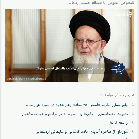
گفت‌وگو‌ی تصویری با آیت‌الله حسینی زنجانی
آخرین مطالب مباحثات
تبلور عملی نظریه «انسان ۲۵۰ ساله» رهبر شهید در حوزه هزار ساله
مدیریت متضادنمای «جذب» و «خلوص» در مراسم و هیئات مذهبی
از لمعه تا لنز
آموزه‌ای از مناظره آقایان حامد کاشانی و سلیمانی اردستانی