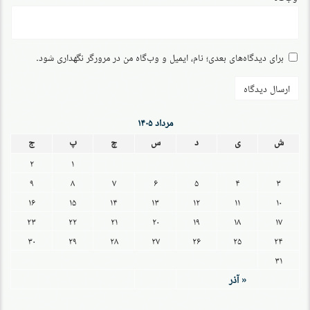
برای دیدگاه‌های بعدی؛ نام، ایمیل و وب‌گاه من در مرورگر نگهداری شود.
مرداد ۱۴۰۵
ش
ی
د
س
چ
پ
ج
۲
۱
۹
۸
۷
۶
۵
۴
۳
۱۶
۱۵
۱۴
۱۳
۱۲
۱۱
۱۰
۲۳
۲۲
۲۱
۲۰
۱۹
۱۸
۱۷
۳۰
۲۹
۲۸
۲۷
۲۶
۲۵
۲۴
۳۱
« آذر