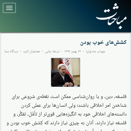
برای
تغییر
وضعیت
کلیک
کنید
کشش‌های خوب بودن
مهراب صادق‌نیا
۲۳ بهمن ۱۳۹۷
نسخهٔ چاپی
همخوان کنید
دیدگاه شما
فلسفه، دین، و یا روان‌شناسی ممکن است نقطه‌ی شروعی برای
شناختنِ امر اخلاقی باشند؛ ولی انسان‌ها برای عملی کردن
دانسته‌های اخلاقیِ خود به انگیزه‌هایی قوی‌تر از تأمُّل، تفکُّر، و
فلسفه نیاز دارند. آنان به چیزی نیاز دارند که کِششِ خوب بودن و
خوبی کردن را در آن‌ها بیش‌تر کند. از مسئولیّت‌های ذاتی حاکمان