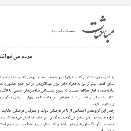
صفحات اساتید
مردم می‌خوانند
به دعوت دوست‌داران کتاب دزفول، در جلسه‌‌ی نقد و بررسی کتاب «حاج‌آخوند»
سخن گفتم. پیش‌تر نیز به همراه دکتر بیژن عبدالکریمی در این جمع حضور یاف
علاقه‌مند، و اهل مطالعه هستند که بدون پشتیبانیِ سازمان‌های رسمی، با انگیز
کتاب را معرّفی و نقد می‌کنند. نمونه‌ی این جلسه را در بهبهان و برخی دیگر از ش
و ستایش کرد.
رفتار این گروه‌های اجتماعی از تأخّر فرهنگی دولت و متولّیان فرهنگی حکایت د
نرخ مطالعه در ایران سخن می‌گویند، برگزاری این جلسه‌ها نشان می‌دهد که مرد
جلوترند. اگر تنگ‌نظری‌های نشر نباشد و کتاب‌های مورد علاقه و نیاز مردم امکا
وجود دارد.