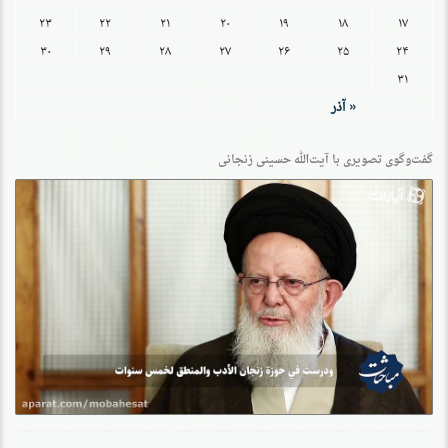
۲۳
۲۲
۲۱
۲۰
۱۹
۱۸
۱۷
۳۰
۲۹
۲۸
۲۷
۲۶
۲۵
۲۴
۳۱
« آذر
گفت‌وگو‌ی تصویری با آیت‌الله حسینی زنجانی