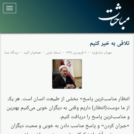
برای
تغییر
وضعیت
کلیک
کنید
تلافی به خیر کنیم
مهراب صادق‌نیا
۲۰ فروردین ۱۳۹۷
نسخهٔ چاپی
همخوان کنید
دیدگاه شما
انتظار مناسب‌ترین پاسخ» بخشی از طبیعت انسان است. هر یک
از ما دوست(انتظار) داریم وقتی به دیگران خوبی می‌کنیم بهترین
و مناسب‌ترین پاسخ را دریافت کنیم.
«جبران کردن» و پاسخِ مناسب دادن به خوبی و محبت دیگران
سبب می‌شود آنان از نیکوکاری تجربه‌ی خوبی داشته باشند و