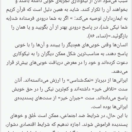
بخواهند آن را تکرار کنند. شاید به همین دلیل است که قرآن کریم
به ایمان‌داران توصیه می‌کند: » اگر به شما درودی فرستاده شد(به
شما نیکی شد)، در پاسخ درودی بهتر از آن بگویید و یا همان را
بازگوئید.»(نساء، ۸۶).
انسان‌ها وقتی خوبی‌های هم‌دیگر را ببینند و آن‌ها را با خوبی
پاسخ دهند، به مناسب‌ترین شکل ممکن دیگران را به نیکوکاری
دعوت کرده‌اند و خود را در معرض دریافت خوبی‌های بیش‌تر قرار
می‌دهند.
ایرانی‌ها از دیرباز «نمک‌شناسی» را ارزش می‌دانسته‌اند. آنان
سنت «تلافی خیر» داشته‌اند و کم‌ترین نیکی را در حق خویش
پاسخ می‌داده‌اند. سنت «جبران خیر» از سنت‌های پسندیده‌ی
ایرانی‌ها بوده است.
با این حال، در شرایط ضد اجتماعی، ممکن است خُلق و خوهای
پسندیده فراموش شوند. اجازه ندهیم که شرایط اقتصادی دشوار،