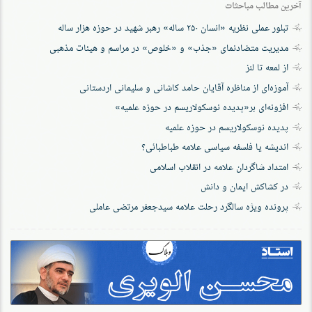
آخرین مطالب مباحثات
تبلور عملی نظریه «انسان ۲۵۰ ساله» رهبر شهید در حوزه هزار ساله
مدیریت متضادنمای «جذب» و «خلوص» در مراسم و هیئات مذهبی
از لمعه تا لنز
آموزه‌ای از مناظره آقایان حامد کاشانی و سلیمانی اردستانی
افزونه‌ای بر«پدیده نوسکولاریسم در حوزه‌ علمیه»
پدیده نوسکولاریسم در حوزه علمیه
اندیشه یا فلسفه سیاسی علامه طباطبائی؟
امتداد شاگردان علامه در انقلاب اسلامی
در کشاکش ایمان و دانش
پرونده‌ ویژه سالگرد رحلت علامه سیدجعفر مرتضی عاملی