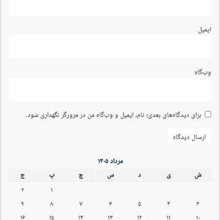
ایمیل
وب‌گاه
برای دیدگاه‌های بعدی؛ نام، ایمیل و وب‌گاه من در مرورگر نگهداری شود.
مرداد ۱۴۰۵
ش
ی
د
س
چ
پ
ج
۲
۱
۹
۸
۷
۶
۵
۴
۳
۱۶
۱۵
۱۴
۱۳
۱۲
۱۱
۱۰