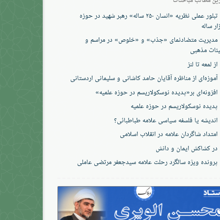
تبلور عملی نظریه «انسان ۲۵۰ ساله» رهبر شهید در حوزه
ار ساله
مدیریت متضادنمای «جذب» و «خلوص» در مراسم و
ئات مذهبی
از لمعه تا لنز
آموزه‌ای از مناظره آقایان حامد کاشانی و سلیمانی اردستانی
افزونه‌ای بر«پدیده نوسکولاریسم در حوزه‌ علمیه»
پدیده نوسکولاریسم در حوزه علمیه
اندیشه یا فلسفه سیاسی علامه طباطبائی؟
امتداد شاگردان علامه در انقلاب اسلامی
در کشاکش ایمان و دانش
پرونده‌ ویژه سالگرد رحلت علامه سیدجعفر مرتضی عاملی