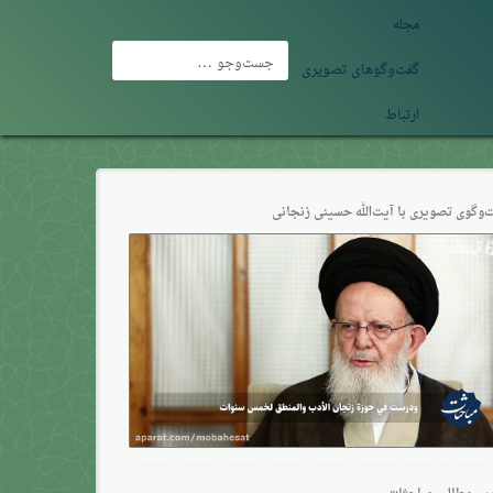
مجله
جست‌وجو
گفت‌وگوهای تصویری
برای:
ارتباط
‌وگو‌ی تصویری با آیت‌الله حسینی زنجانی
ین مطالب مباحثات