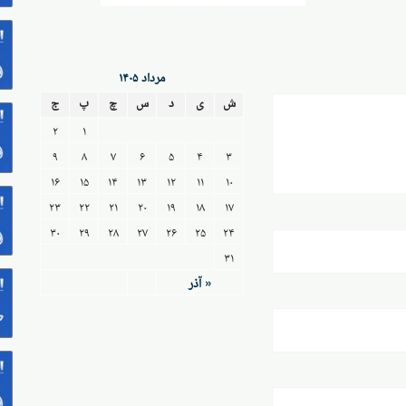
مرداد ۱۴۰۵
ش
ی
د
س
چ
پ
ج
۲
۱
۹
۸
۷
۶
۵
۴
۳
۱۶
۱۵
۱۴
۱۳
۱۲
۱۱
۱۰
۲۳
۲۲
۲۱
۲۰
۱۹
۱۸
۱۷
۳۰
۲۹
۲۸
۲۷
۲۶
۲۵
۲۴
۳۱
« آذر