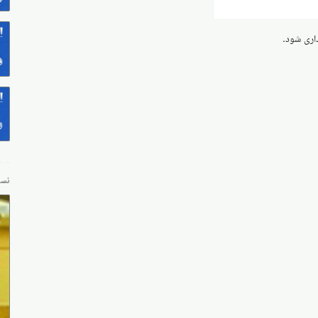
داری شود.
نسخ