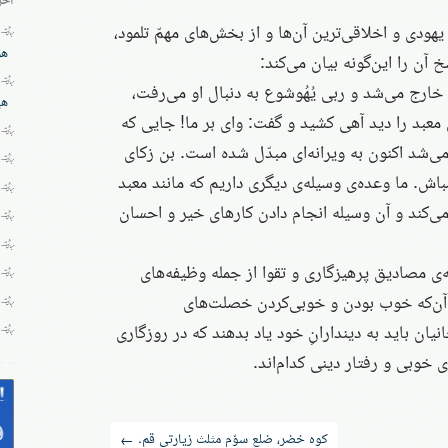
ودی و اخلاقی‌ترین آن‌ها و از بخش‌های مهمّ تلمود،
هز
آن را این‌گونه بیان می‌کند:
خارج می‌شد و ربی یُهُوشوع به دنبال او می‌رفت،
هی
معبد را دید آهی کشید و گفت: وای بر ما! جایی که
ی‌شد اکنون به ویرانه‌ای مبدّل شده است. بن زکای
اش. ما وعده‌ی وسیله‌ی دیگری داریم که مانند معبد
می‌کند و آن وسیله انجام دادن کارهای خیر و احسان
ی مصادیق پرهیزگاری و تقوا از جمله وظیفه‌های
 آن‌که خوب بودن و خوبی‌کردن خصلت‌های
نیان باید به دیندارانِ خود یاد بدهند که در روزگاری
 خوبی و رفتار دینی کدام‌اند.
کوه خضر، ضلع سوّم مثلث زیارتی قم.
←