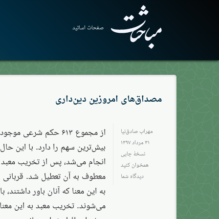
صفحات اساتید
مصداق‌های امروزین دین‌داری
از مجموع ۶۱۳ حکم شرعی 
مهراب صادق‌نیا
۳۱ مرداد ۱۳۹۷
بیش‌ترین سهم را دارد. با این حال، 
نسخهٔ چاپی
همخوان کنید
معطوف به آن تعطیل شد. قربانی بر
دیدگاه شما
به این معنا که آنان باور داشتند، با
می‌شوند. تخریب معبد به این معنا 