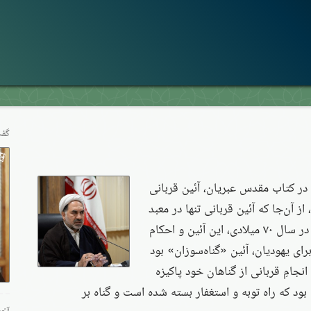
گفت
موجود در کتاب مقدس عبریان، آئین قربانی
از آن‌جا که آئین قربانی تنها در معبد
انجام می‌شد، پس از تخریب معبد در سال ۷۰ میلادی، این آئین و احکام
ای یهودیان، آئین «گناه‌سوزان» بود
 انجامِ قربانی از گناهان خود پاکیزه
بود که راه توبه و استغفار بسته شده است و گناه بر
آخر