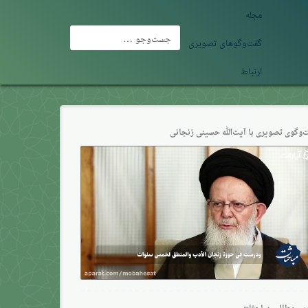
مجله
جست‌وجو
گفت‌وگوهای تصویری
برای:
ارتباط
‌وگو‌ی تصویری با آیت‌الله حسینی زنجانی
ین مطالب مباحثات