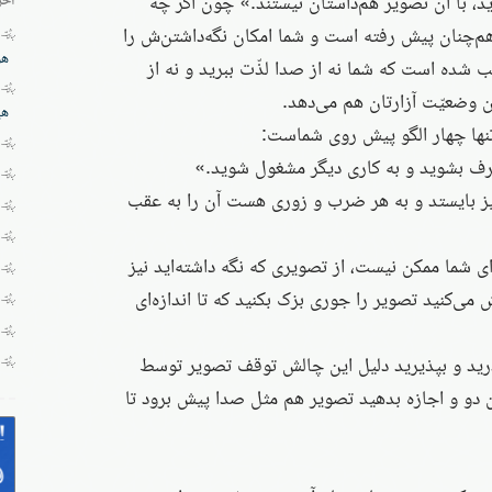
د، با آن تصویر هم‌داستان نیستند.» چون اگر چه
 هم‌چنان پیش رفته است و شما امکان نگه‌داشتن‌ش را
هز
بب شده است که شما نه از صدا لذّت ببرید و نه از
ن وضعیّت آزارتان هم می‌دهد.
هی
 تنها چهار الگو پیش روی شماست:
رف بشوید و به کاری دیگر مشغول شوید.»
نیز بایستد و به هر ضرب و زوری هست آن را به عقب
 شما ممکن نیست، از تصویری که نگه داشته‌اید نیز
ش می‌کنید تصویر را جوری بزک بکنید که تا اندازه‌ای
ذرید و بپذیرید دلیل این چالش توقف تصویر توسط
 دو و اجازه بدهید تصویر هم مثل صدا پیش برود تا