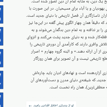
یخ یک دین، به مثابه تمام آن دین تصوّر شده است.
ی یهودیان و یا آباء برای مسیحیان. در این صورت با
ران ناسازگاری آن فصل تاریخی با دنیای جدید است.
که دقیقاً همان چهار الگوی پیش گفته در این‌جا نیز
را بر نتافته و به تمام دین بدگمان می‌شوند و به
فظه‌کار شده و به دنیای جدید پشت می‌کنند و انزوای
لاش وافری دارند که کارآمدی آن دوره‌ی تاریخی را
از آن ارائه دهند.» و البته گروه چهارم » اصرار
مقطع تاریخی نیست و آن تصویر برای همان روزگار
ری آزار‌دهنده است و نهادهای ادیان باید چاره‌اش
ل جدید، که شیفته‌ی دنیای مدرن و دست‌آوردهای آن
نه منطقی‌ترین)، همان راه نخست است.
تو از بندبازی اخلاق افتادی، رامبد.
←