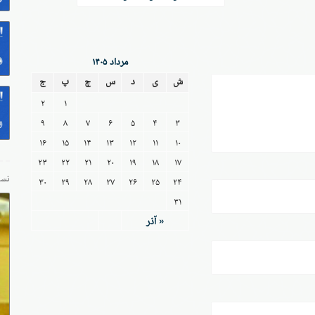
مرداد ۱۴۰۵
ش
ی
د
س
چ
پ
ج
۲
۱
۹
۸
۷
۶
۵
۴
۳
۱۶
۱۵
۱۴
۱۳
۱۲
۱۱
۱۰
۲۳
۲۲
۲۱
۲۰
۱۹
۱۸
۱۷
۳۰
۲۹
۲۸
۲۷
۲۶
۲۵
۲۴
نسخ
۳۱
« آذر