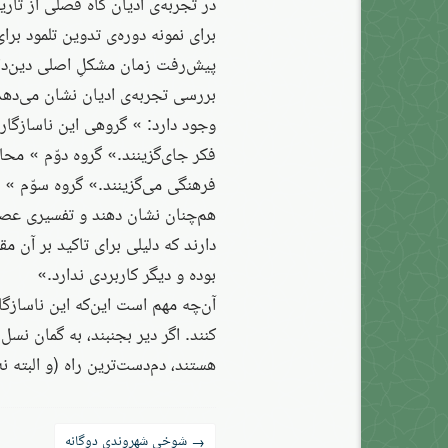
در تجربه‌ی ادیان گاه فصلی از تار
برای نمونه دوره‌ی تدوین تلمود برا
پیش‌رفت زمان مشکلِ اصلی دین‌دا
بررسی تجربه‌ی ادیان نشان می‌دهد 
وجود دارد: » گروهی این ناسازگاری 
فکر جای‌گزینند.» گروه دوّم » محا
فرهنگی می‌گزینند.» گروه سوّم » ت
هم‌چنان نشان دهند و تفسیری عصری 
دارند که دلیلی برای تاکید بر آن 
بوده و دیگر کاربردی ندارد.»
آن‌چه مهم است این‌که این ناسازگا
کنند. اگر دیر بجنبند، به گمان نس
هستند، دم‌دست‌ترین راه (و البته 
راه‌بری
شوخی شهروندی دوگانه
→