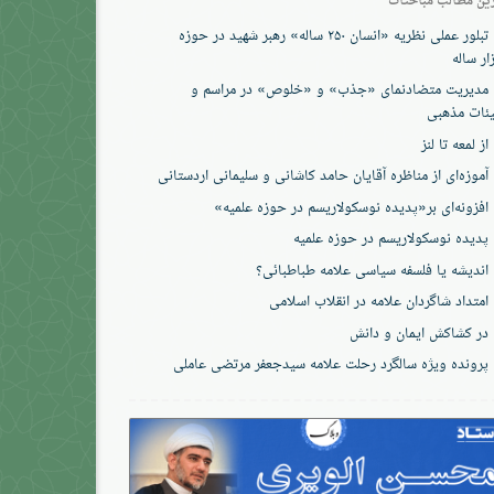
تبلور عملی نظریه «انسان ۲۵۰ ساله» رهبر شهید در حوزه
ار ساله
مدیریت متضادنمای «جذب» و «خلوص» در مراسم و
ئات مذهبی
از لمعه تا لنز
آموزه‌ای از مناظره آقایان حامد کاشانی و سلیمانی اردستانی
افزونه‌ای بر«پدیده نوسکولاریسم در حوزه‌ علمیه»
پدیده نوسکولاریسم در حوزه علمیه
اندیشه یا فلسفه سیاسی علامه طباطبائی؟
امتداد شاگردان علامه در انقلاب اسلامی
در کشاکش ایمان و دانش
پرونده‌ ویژه سالگرد رحلت علامه سیدجعفر مرتضی عاملی