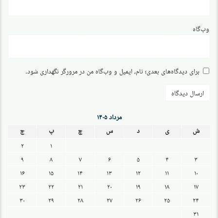
وب‌گاه
برای دیدگاه‌های بعدی؛ نام، ایمیل و وب‌گاه من در مرورگر نگهداری شود.
مرداد ۱۴۰۵
ش
ی
د
س
چ
پ
ج
۲
۱
۹
۸
۷
۶
۵
۴
۳
۱۶
۱۵
۱۴
۱۳
۱۲
۱۱
۱۰
۲۳
۲۲
۲۱
۲۰
۱۹
۱۸
۱۷
۳۰
۲۹
۲۸
۲۷
۲۶
۲۵
۲۴
۳۱