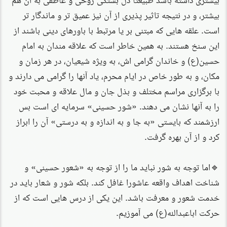
بیشتر، و در نتیجه تاثیر پذیری از آن نیز عمیق تر و ماندگار تر
است. علقه هایی که مبتنی بر یا مرتبط با باورهای دینی باشند از
این سنخ هستند. به همین خاطر است که علاقه مندان به امام
حسین(ع) و خاندان گرامی اش، به ویژه شیعیان، در هر زمان و
مکان، و به طور خاص در ایام محرم، یاد آنها را گرامی می دارند و
با برگزاری مراسم مختلف و بذل جان و مال علاقه و محبت خود
را به آنها نشان می دهند. «شور حسینی» سرمایه ای است بس
ارزشمند که بایستی «به جا و به اندازه و به درستی» آن را ابراز
کرد و از آن بهره گرفت.
🔹اما توجه به شور نباید ما را از توجه به «شعور حسینی» و
شناخت اهداف واقعه عاشورا غافل کند. بلکه شور و شعار باید در
خدمت شعور و معرفت باشد. این یکی از درس هایی است که از
حرکت اباعبدالله(ع) می آموزیم.