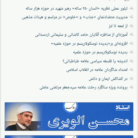
تبلور عملی نظریه «انسان ۲۵۰ ساله» رهبر شهید در حوزه هزار ساله
مدیریت متضادنمای «جذب» و «خلوص» در مراسم و هیئات مذهبی
از لمعه تا لنز
آموزه‌ای از مناظره آقایان حامد کاشانی و سلیمانی اردستانی
افزونه‌ای بر«پدیده نوسکولاریسم در حوزه‌ علمیه»
پدیده نوسکولاریسم در حوزه علمیه
اندیشه یا فلسفه سیاسی علامه طباطبائی؟
امتداد شاگردان علامه در انقلاب اسلامی
در کشاکش ایمان و دانش
پرونده‌ ویژه سالگرد رحلت علامه سیدجعفر مرتضی عاملی