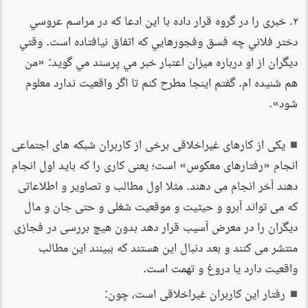
۲. خبری را در گروه قرار داده با اين ادعا كه در مراسم عروسي
دختر فلاني چه فسق وفجورهایي که اتفاق نیافتاده است. وقتي
ديگران از او درباره ميزان اعتبار خبر مي پرسند مي گويد: «من
هم شنيده ام. گفتم اينجا مطرح کنم تا اگر واقعيت ندارد معلوم
شود».
یکی از کارهای غیراخلاقی برخی از کاربران شبکه های اجتماعی
انجام «رفتارهای معکوس» است؛ یعنی کاری را که باید اول انجام
دهند آخر انجام می دهند. مثلا اول مطالب و تصاویر و اطلاعاتی
که می تواند آبرو و حیثیت و موقعیت شغلی و حتی جان و مال
دیگران را در معرض آسیب قرار دهد بدون هیچ بررسی در فجازی
منتشر می کنند و بعد دنبال این هستند که ببینند این مطالب
واقعیت دارد یا دروغ و تهمت است.
رفتار این کاربران غیراخلاقی است، چون: