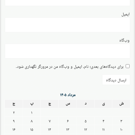
ایمیل
وب‌گاه
برای دیدگاه‌های بعدی؛ نام، ایمیل و وب‌گاه من در مرورگر نگهداری شود.
مرداد ۱۴۰۵
ش
ی
د
س
چ
پ
ج
۲
۱
۹
۸
۷
۶
۵
۴
۳
۱۶
۱۵
۱۴
۱۳
۱۲
۱۱
۱۰