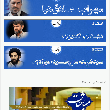
نسخه مکتوب مباحثات