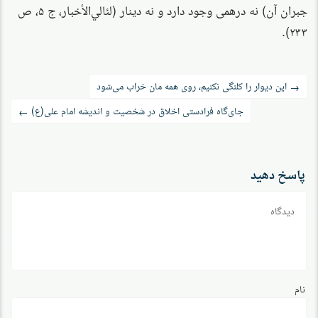
جبران آن) نه درهمی وجود دارد و نه دينار (لئالي‌الأخبار، ج ۵، ص
۲۳۳).
راه‌بری
این دیوار را کلنگی نکنیم، روی همه مان خراب می‌شود
→
نوشته
جای‌گاه فرادستی اخلاق در شخصیت و اندیشه امام علی(ع)
←
پاسخ دهید
دیدگاه
نام