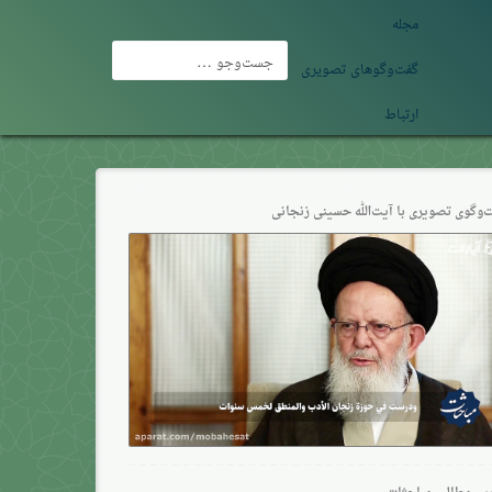
مجله
جست‌وجو
گفت‌وگوهای تصویری
برای:
ارتباط
‌وگو‌ی تصویری با آیت‌الله حسینی زنجانی
ین مطالب مباحثات