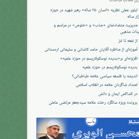
تبلور عملی نظریه «انسان ۲۵۰ ساله» رهبر شهید در حوزه
ار ساله
مدیریت متضادنمای «جذب» و «خلوص» در مراسم و
ئات مذهبی
از لمعه تا لنز
آموزه‌ای از مناظره آقایان حامد کاشانی و سلیمانی اردستانی
افزونه‌ای بر«پدیده نوسکولاریسم در حوزه‌ علمیه»
پدیده نوسکولاریسم در حوزه علمیه
اندیشه یا فلسفه سیاسی علامه طباطبائی؟
امتداد شاگردان علامه در انقلاب اسلامی
در کشاکش ایمان و دانش
پرونده‌ ویژه سالگرد رحلت علامه سیدجعفر مرتضی عاملی