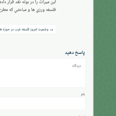
اين ميراث را در بوته نقد قرار داد
فلسفه ورزي ها و مباحثي كه مطرح 
راه‌بری
وضعیت امروز فلسفه غرب در حوزه ها
→
نوشته
پاسخ دهید
دیدگاه
نام