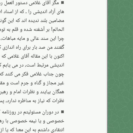
مگر آقای غلامی دستور العمل ر
های آزاد اندیشی را ـ که از اسناد 
مضامین بلند ندیده اند که این گون
الحالم! بر آشفته شده و قلم به تو
چرا این سند عالی و مایه مباهات، 
گفتند من صد بار برای راه اندازی 
اکنون با این مقاله آقای غلامی که
اندیشی مرتبط است، در می یابم ک
چون جناب غلامی فکر می کنند که ا
غیر مجاز و گناه و جرم است و مقص
همگان بیایند و نظرات امام و رهبری
نظرات که نیاز به مناظره ندارد، 
در دوران مسئولیتم در روزنامه
خصوصی و یا نیمه خصوصی با رهبر
انتقادی داشتم به این معنا که یا ا