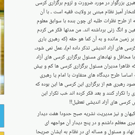
هبری بزرگوار در مورد ضرورت و لزوم برگزاری کرسی
افتخار آمیز نظام مبتنی بر ولایت فقیه است ـ با آن
ه از طرح نظرات طلبه ای چون بنده با سوابق معلوم
هین و انگ زنی برداشته اند. من مدتها فکر می کردم
بر زمین مانده و به آن کما هو حقه (که رهبری باری
کرسی های آزاد اندیشی تذکر داده ام)، عمل نمی شود،
 با محافل و نهادهای مسئول برگزاری کرسی های آزاد
ه ظاهرا مدیران مسئول برگزاری کرسی ها کم و بیش
ساسا طرح دیدگاه های متفاوت با امام یا رهبری
ود رهبری هم از برگزاری این کرسی ها این بوده که
 را تکرار کنند و بعد فکر کرده اند خب تکرار این
پس کرسی های آزاد اندیشی تعطیل!!
 کیهان و نیز مدیریت نشریه صبح حدودا هفت دیدار
ی معظم داشتم و در پنج دیدار آن مواجهه ای
ز نهاد و مسئول و مساله ای در نظام به ایشان صریحا