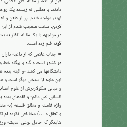
قبل از انتشار مقاله آقای غلامی، 
دادند. با مطلبی نه زیبنده یک رو
نهند، مواجه شدم. پر از طعن و 
کردن. سخت متعجب شدم از این که
در مواجهه با یک مقاله ناظر به ب
گونه قلم زده است.
جناب غلامی که از داعیه داران
در کشور است و گاه و بیگاه خط و 
دانشگاهها می کشد -و البته بنده ه
این علوم از سنخی دیگر است و هرگ
و مبانی سکولارترش از علوم انسانی
انسانی نمی دانم- و نقدهای بنده بر
واژه فلسفه و مطلق فلسفه (به معن
و تعقل و …) مخالفتی نکرده ام تا
هایدگر که حامل نوعی اندیشه ورز