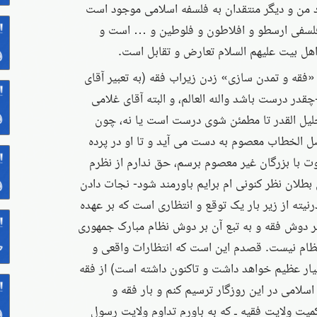
اد من و دیگر منتقدان به فلسفه اسلامی موجود است
 فلسفی ارسطو و افلاطون و فلوطین و … است و
اهل بیت علیهم السلام تعارض و تقابل است.
فقه و تمدن سازی» زدن زیراب فقه (به تعبیر آقای
در درست باشد والله العالم، و البته آقای غلامی
جلیل القدر تا مطمئن شوی درست است یا نه، چون
ل الخطاب معصوم به دست می آید و تا او در پرده
ت با بزرگان غیر معصوم برسم، حق ندارم از نظرم
 بطلان نظر کنونی ام برایم باورمند شود- نجات دادن
یته از زیر بار یک توقع و انتظاری است که بر عهده
ر دوش فقه و به تبع آن بر دوش نظام مبارک جمهوری
ظام نیست. قصدم این است که انتظارات واقعی و
سیار عظیم خواهد داشت و تاکنون داشته است) از فقه
اسلامی در این روزگار ترسیم کنم و بار فقه و
میت ولایت فقیه ـ که به باورم تداوم ولایت رسول