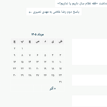
اشت «فقه نظام ساز، داریم یا نداریم؟»
پاسخ دوم رضا غلامی به مهدی نصیری
←
مرداد ۱۴۰۵
ش
ی
د
س
چ
پ
ج
۲
۱
۹
۸
۷
۶
۵
۴
۳
۱۶
۱۵
۱۴
۱۳
۱۲
۱۱
۱۰
۲۳
۲۲
۲۱
۲۰
۱۹
۱۸
۱۷
۳۰
۲۹
۲۸
۲۷
۲۶
۲۵
۲۴
۳۱
« آذر