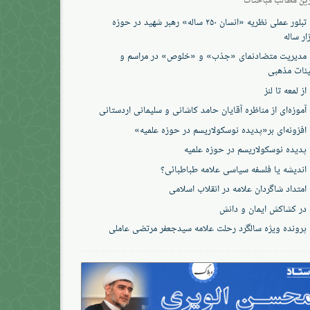
تبلور عملی نظریه «انسان ۲۵۰ ساله» رهبر شهید در حوزه
ار ساله
مدیریت متضادنمای «جذب» و «خلوص» در مراسم و
ئات مذهبی
از لمعه تا لنز
آموزه‌ای از مناظره آقایان حامد کاشانی و سلیمانی اردستانی
افزونه‌ای بر«پدیده نوسکولاریسم در حوزه‌ علمیه»
پدیده نوسکولاریسم در حوزه علمیه
اندیشه یا فلسفه سیاسی علامه طباطبائی؟
امتداد شاگردان علامه در انقلاب اسلامی
در کشاکش ایمان و دانش
پرونده‌ ویژه سالگرد رحلت علامه سیدجعفر مرتضی عاملی