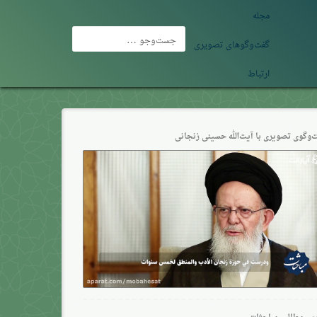
مجله
جست‌وجو
گفت‌وگوهای تصویری
برای:
ارتباط
‌وگو‌ی تصویری با آیت‌الله حسینی زنجانی
ین مطالب مباحثات