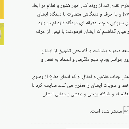
ح نقدی تند از روند کلی امور کشور و نظام در ابعاد
اقتصادی و فرهنگی در سال ۷۶ یا ۷۷) و یا حرف و دیدگاهی متفاوت با دیدگاه ایشان
 سرپایی و چند دقیقه ای، دیدگاه تازه ام در باره
ر میان گذاشتم که ایشان فرمودند: با نیمی از حرف
 سعه صدر و بشاشت و گاه حتی تشویق از ایشان
 که ۲۰ سال از امروز جوانتر بودم، منبع دلگرمی و اعتماد به نفس و
منش جناب غلامی و امثال او که ادعای دفاع از رهبری
ط و منویات ایشان را مطرح می کنند مقایسه کرد تا
عظم له و شاکله روحی و بینشی و منشی ایشان
منتشر شده است.