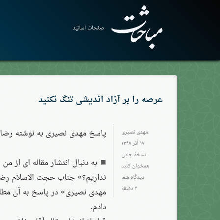
صفحات اساتید
عرصه را بر آزاد اندیشی تنگ نکنید
پاسخ مهدی نصیری به نوشته رضا 
مهدی نصیری
۱۷ آذر ۱۳۹۷
نسخهٔ چاپی
به دنبال انتشار مقاله ای از من 
همخوان کنید
نداریم؟» جناب حجت الاسلام رضا 
دیدگاه شما
۴ دقیقه
مهدی نصیری» در پاسخ به آن مطلب م
دادم.