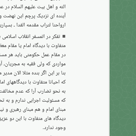
الله و اهل بیت علیهم السلام در 
آینده ای نزدیک پرچم این نهضت و ا
ارواحنا لتراب مقدمه الفدا ـ بسپاری
تفکر در اتمسفر انقلاب اسلامی 
متفاوت با دیدگاه امام یا مقام 
در مقام عمل حکومتی باید هر مسئ
مواردی که ولی فقیه به مجریان، آ
بنا بر این اگر بنده مثلا الان مد
که احیانا متفاوت با دیدگاههای اما
به نحو تضارب آرا که عدم مخالفت 
که مسئولیت اجرایی ندارم و به ت
مبنای امام و هم مبنای رهبری و نی
دیدگاه های متفاوت با این دو عزیز
وجود ندارد.