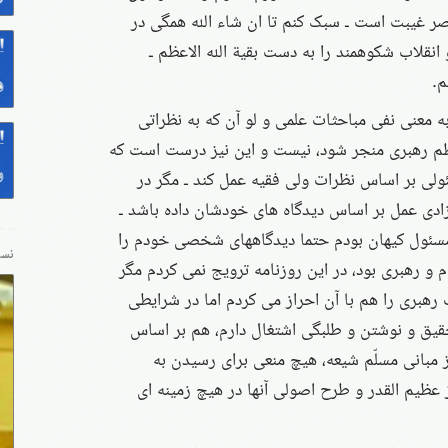
عصر غیبت است ـ سبک کنم تا ان شاء الله همگی در
نقلاب شکوهمند را به دست بقیة الله الاعظم ـ
م.
به معنی نفی مباحثات علمی و لو آن که به نظراتی
معظم رهبری منجر شود، نیست و این نیز درست است که
ولی بر اساس نظرات ولی فقیه عمل کند ـ مگر در
زادی عمل بر اساس دیدگاه های خودشان داده باشد ـ
یر مسئول کیهان بودم حتما دیدگاههای شخصی خودم را
نسخ
م و رهبری بود، در این روزنامه ترویج نمی کردم مگر
رهبری را هم با آن احراز می کردم اما در شرایطی
حقیق و نوشتن و طلبگی اشتغال دارم، هم بر اساس
ز مبانی مسلّم شیعه، هیچ منعی برای رسیدن به
 عظیم القدر و طرح اصولی آنها در هیچ زمینه ای