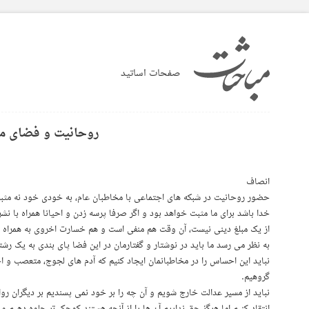
صفحات اساتید
روحانیت و فضای م
انصاف
حضور روحانیت در شبکه های اجتماعی با مخاطبان عام، به خودی خود نه مثبت 
خدا باشد برای ما مثبت خواهد بود و اگر صرفا پرسه زدن و احیانا همراه با نش
از یک مبلغ دینی نیست، آن وقت هم منفی است و هم خسارت اخروی به همراه د
به نظر می رسد ما باید در نوشتار و گفتارمان در این فضا پای بندی به یک رشت
نباید این احساس را در مخاطبانمان ایجاد کنیم که آدم های لجوج، متعصب و ا
گروهیم.
نباید از مسیر عدالت خارج شویم و آن چه را بر خود نمی پسندیم بر دیگران 
انتقاد کنیم اما هرگز حق نداریم آن ها را از آنچه هستند کوچک تر جلوه دهیم و 