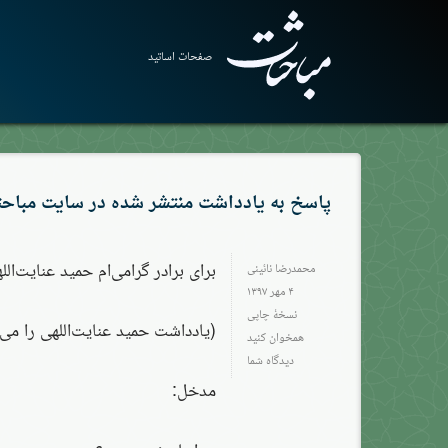
صفحات اساتید
پاسخ به یادداشت منتشر شده در سایت مباح
برای برادر گرامی‌ام حمید عنایت‌اللهی
محمدرضا نائینی
۴ مهر ۱۳۹۷
نسخهٔ چاپی
(یادداشت حمید عنایت‌اللهی را می‌
همخوان کنید
دیدگاه شما
مدخل: