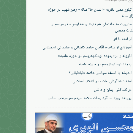
تبلور عملی نظریه «انسان ۲۵۰ ساله» رهبر شهید در حوزه
ار ساله
مدیریت متضادنمای «جذب» و «خلوص» در مراسم و
ئات مذهبی
از لمعه تا لنز
آموزه‌ای از مناظره آقایان حامد کاشانی و سلیمانی اردستانی
افزونه‌ای بر«پدیده نوسکولاریسم در حوزه‌ علمیه»
پدیده نوسکولاریسم در حوزه علمیه
اندیشه یا فلسفه سیاسی علامه طباطبائی؟
امتداد شاگردان علامه در انقلاب اسلامی
در کشاکش ایمان و دانش
پرونده‌ ویژه سالگرد رحلت علامه سیدجعفر مرتضی عاملی