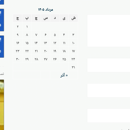
مرداد ۱۴۰۵
ش
ی
د
س
چ
پ
ج
۲
۱
۹
۸
۷
۶
۵
۴
۳
۱۶
۱۵
۱۴
۱۳
۱۲
۱۱
۱۰
۲۳
۲۲
۲۱
۲۰
۱۹
۱۸
۱۷
۳۰
۲۹
۲۸
۲۷
۲۶
۲۵
۲۴
۳۱
« آذر
نسخ
داری شود.