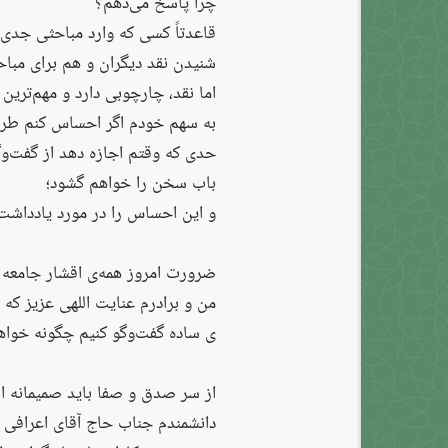
چرا پاسخ می‌دهم؟
قاعدتاً کسی که وارد مباحثی جدی 
شنیدن نقد دیگران و هم برای مباحثه
اما نقد، چارچوبی دارد و مهم‌تری
به سهم خودم اگر احساس کنم طرف 
حدی که وقتم اجازه دهد از گفت‌وگو
باب سخن را خواهم گشود؛
و این احساس را در مورد یادداشت ا
ضرورت امروز همه‌ی اقشار جامعه د
من و برادرم عنایت اللهی عزیز که 
ى ساده گفت‌وگو کنیم چگونه خواه
از سر صدق و صفا باید صمیمانه از
دانشمندم جناب حاج آقای اعرافی ت