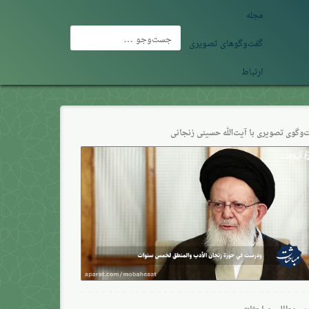
مجله
جست‌وجو
گفت‌وگوهای تصویری
برای:
ارتباط
‌وگو‌ی تصویری با آیت‌الله حسینی زنجانی
ین مطالب مباحثات