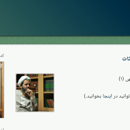
گفت
ثات
 (۱)
توانید در
اینجا
بخوانید.)
آخر