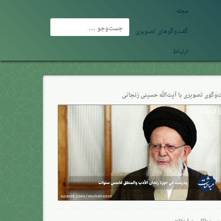
مجله
جست‌وجو
گفت‌وگوهای تصویری
برای:
ارتباط
‌وگو‌ی تصویری با آیت‌الله حسینی زنجانی
ین مطالب مباحثات