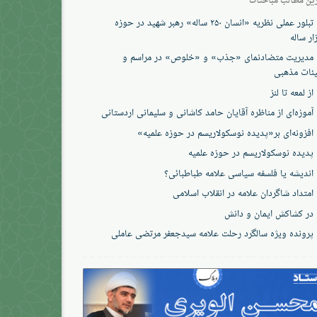
تبلور عملی نظریه «انسان ۲۵۰ ساله» رهبر شهید در حوزه
ار ساله
مدیریت متضادنمای «جذب» و «خلوص» در مراسم و
ئات مذهبی
از لمعه تا لنز
آموزه‌ای از مناظره آقایان حامد کاشانی و سلیمانی اردستانی
افزونه‌ای بر«پدیده نوسکولاریسم در حوزه‌ علمیه»
پدیده نوسکولاریسم در حوزه علمیه
اندیشه یا فلسفه سیاسی علامه طباطبائی؟
امتداد شاگردان علامه در انقلاب اسلامی
در کشاکش ایمان و دانش
پرونده‌ ویژه سالگرد رحلت علامه سیدجعفر مرتضی عاملی