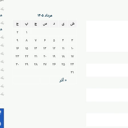
هز
مرداد ۱۴۰۵
ش
ی
د
س
چ
پ
ج
هی
۲
۱
۹
۸
۷
۶
۵
۴
۳
۱۶
۱۵
۱۴
۱۳
۱۲
۱۱
۱۰
۲۳
۲۲
۲۱
۲۰
۱۹
۱۸
۱۷
۳۰
۲۹
۲۸
۲۷
۲۶
۲۵
۲۴
۳۱
« آذر