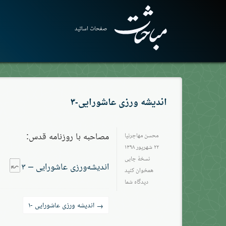
صفحات اساتید
اندیشه ورزی عاشورایی-۳
مصاحبه با روزنامه قدس:
محسن مهاجرنیا
۲۲ شهریور ۱۳۹۸
نسخهٔ چاپی
اندیشه‌ورزی عاشورایی – ۳
همخوان کنید
دیدگاه شما
راه‌بری
اندیشه ورزی عاشورایی -۱
→
نوشته