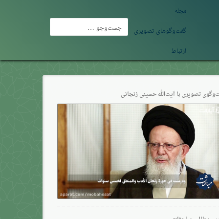
مجله
جست‌وجو
گفت‌وگوهای تصویری
برای:
ارتباط
‌وگو‌ی تصویری با آیت‌الله حسینی زنجانی
ین مطالب مباحثات