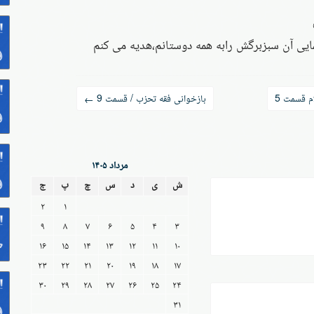
ایی آن سبزبرگش رابه همه دوستانم،هدیه می کنم
م قسمت 5
بازخوانی فقه تحزب / قسمت 9
←
مرداد ۱۴۰۵
ش
ی
د
س
چ
پ
ج
۲
۱
۹
۸
۷
۶
۵
۴
۳
۱۶
۱۵
۱۴
۱۳
۱۲
۱۱
۱۰
۲۳
۲۲
۲۱
۲۰
۱۹
۱۸
۱۷
۳۰
۲۹
۲۸
۲۷
۲۶
۲۵
۲۴
۳۱