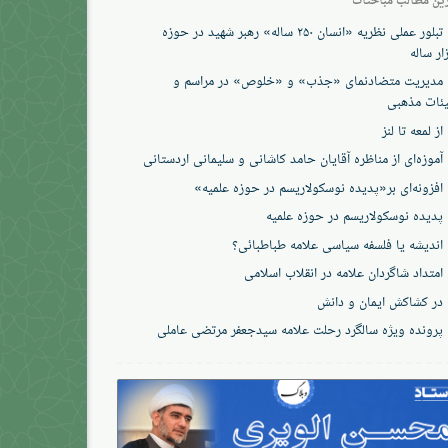
تبلور عملی نظریه «انسان ۲۵۰ ساله» رهبر شهید در حوزه
ار ساله
مدیریت متضادنمای «جذب» و «خلوص» در مراسم و
ئات مذهبی
از لمعه تا لنز
آموزه‌ای از مناظره آقایان حامد کاشانی و سلیمانی اردستانی
افزونه‌ای بر«پدیده نوسکولاریسم در حوزه‌ علمیه»
پدیده نوسکولاریسم در حوزه علمیه
اندیشه یا فلسفه سیاسی علامه طباطبائی؟
امتداد شاگردان علامه در انقلاب اسلامی
در کشاکش ایمان و دانش
پرونده‌ ویژه سالگرد رحلت علامه سیدجعفر مرتضی عاملی