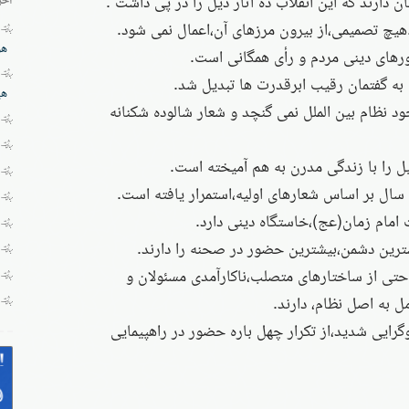
دارند که این انقلاب ده آثار ذیل را در پی داشت :
هز
هی
وجود نظام بین الملل نمی گنچد و شعار شالوده شکنانه
ناراحتی از ساختارهای متصلب،ناکارآمدی مسئولان و
ل به اصل نظام، دارند.
 نوگرایی شدید،از تکرار چهل باره حضور در راهپیمایی