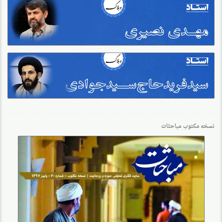
نسخه مکتوب مباحثات