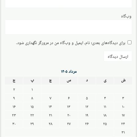
وب‌گاه
برای دیدگاه‌های بعدی؛ نام، ایمیل و وب‌گاه من در مرورگر نگهداری شود.
مرداد ۱۴۰۵
ش
ی
د
س
چ
پ
ج
۲
۱
۹
۸
۷
۶
۵
۴
۳
۱۶
۱۵
۱۴
۱۳
۱۲
۱۱
۱۰
۲۳
۲۲
۲۱
۲۰
۱۹
۱۸
۱۷
۳۰
۲۹
۲۸
۲۷
۲۶
۲۵
۲۴
۳۱