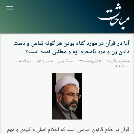
برای
تغییر
وضعیت
کلیک
کنید
آیا در قرآن در مورد گناه بودن هر گونه تماس و دست
دادن زن و مرد نامحرم آیه و مطلبی آمده است؟
محمدرضا باقرزاده
۱۴ اردیبهشت ۱۳۹۷
نسخهٔ چاپی
همخوان کنید
دیدگاه شما
۴ دقیقه
قرآن در حکم قانون اساسی است که احکام اصلی و کلیدی و مهم