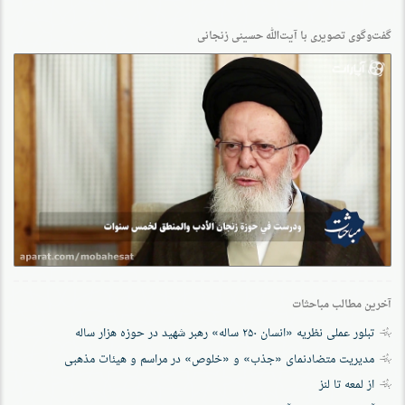
گفت‌وگو‌ی تصویری با آیت‌الله حسینی زنجانی
آخرین مطالب مباحثات
تبلور عملی نظریه «انسان ۲۵۰ ساله» رهبر شهید در حوزه هزار ساله
مدیریت متضادنمای «جذب» و «خلوص» در مراسم و هیئات مذهبی
از لمعه تا لنز