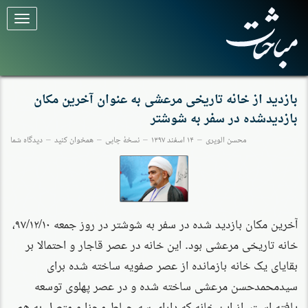
برای
تغییر
وضعیت
کلیک
کنید
بازدید از خانه تاریخی مرعشی به عنوان آخرین مکان
بازدیدشده در سفر به شوشتر
محسن الویری
۱۴ اسفند ۱۳۹۷
نسخهٔ چاپی
همخوان کنید
دیدگاه شما
آخرین مکان بازدید شده در سفر به شوشتر در روز جمعه ۹۷/۱۲/۱۰،
خانه تاریخی مرعشی بود. این خانه در عصر قاجار و احتمالا بر
بقایای یک خانه بازمانده از عصر صفویه ساخته شده برای
سیدمحمدحسن مرعشی ساخته شده و در عصر پهلوی توسعه
یافته است. از این خانه که دارای سه حیاط مجزا و متصل به هم