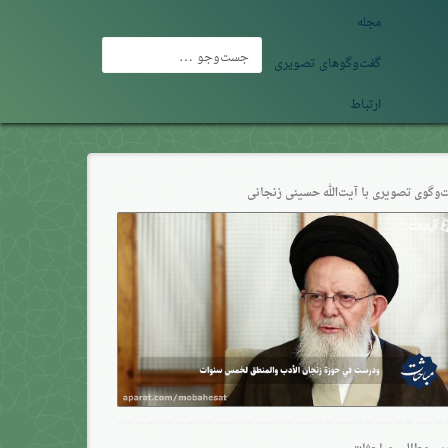
مجله
جست‌وجو
گفت‌وگوهای تصویری
برای:
ارتباط
‌وگو‌ی تصویری با آیت‌الله حسینی زنجانی
ین مطالب مباحثات