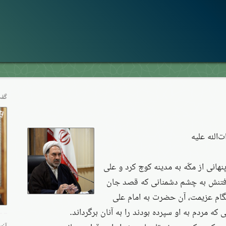
گفت
‌الله علیه
 پنهانی از مکّه به مدینه کوچ کرد و علی
 رفتنش به چشم دشمنانی که قصد جان
نگام عزیمت، آن حضرت به امام علی
ه مردم به او سپرده بودند را به آنان برگرداند.
آخر