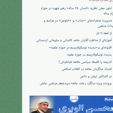
تبلور عملی نظریه «انسان ۲۵۰ ساله» رهبر شهید در حوزه
ار ساله
مدیریت متضادنمای «جذب» و «خلوص» در مراسم و
ئات مذهبی
از لمعه تا لنز
آموزه‌ای از مناظره آقایان حامد کاشانی و سلیمانی اردستانی
افزونه‌ای بر«پدیده نوسکولاریسم در حوزه‌ علمیه»
پدیده نوسکولاریسم در حوزه علمیه
اندیشه یا فلسفه سیاسی علامه طباطبائی؟
امتداد شاگردان علامه در انقلاب اسلامی
در کشاکش ایمان و دانش
پرونده‌ ویژه سالگرد رحلت علامه سیدجعفر مرتضی عاملی