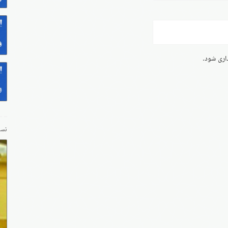
داری شود.
نسخ