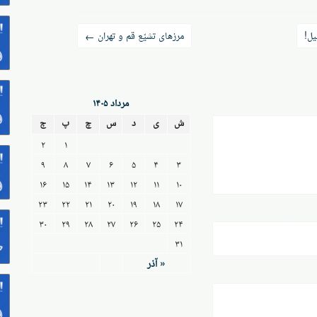
یل!
مرزهای تشیّع قم و تهران
←
مرداد ۱۴۰۵
ش
ی
د
س
چ
پ
ج
۲
۱
۹
۸
۷
۶
۵
۴
۳
۱۶
۱۵
۱۴
۱۳
۱۲
۱۱
۱۰
۲۳
۲۲
۲۱
۲۰
۱۹
۱۸
۱۷
۳۰
۲۹
۲۸
۲۷
۲۶
۲۵
۲۴
۳۱
« آذر