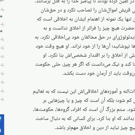
 کمین کرده بودند تا پیامبر خدا را به قتل برسانند.
هیِ قریش اموال‌شان را تصاحب نکرد و در حق‌شان
هز
ن تنها یک نمونه از اهتمام ایشان به اخلاقی است که
 حضرت هیچ چیز را فراتر از اخلاق ندانست و به
هی
ایدئولوژی‌ای در حقّ مخالفان خود بی‌اخلاقی نکرد. به
ا نپوشانید؛ آن‌ها را از خود نراند. او هیچ وقت خود
صلی از اخلاق را بر اقتدار شخصی‌اش بنا نکرد. او
 کند و نیک می‌دانست که اگر هر چیز، حتّی حکومت
آن‌وقت باید از آرمانِ خود دست بکشد.
ت‌الله و آموزه‌های اخلاقی‌اش این نیست که به تعالیم
ی کم شود؛ بلکه آن است که چیز و یا چیزهایی بر
. ستم بزرگ آن است که افراد، گروه‌ها، حکومت‌ها،
 بدانند که او بنا کرد. برای کسانی که به دنبال ساخت
چ چیز نباید از دین و اخلاق مهم‌تر باشد.