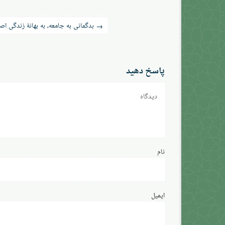
راه‌بری
بدگمانی به جامعه، به بهانهٔ زندگی اص
→
نوشته
پاسخ دهید
دیدگاه
نام
ایمیل