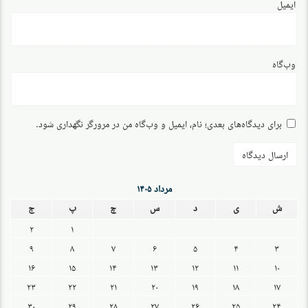
ایمیل
وب‌گاه
برای دیدگاه‌های بعدی؛ نام، ایمیل و وب‌گاه من در مرورگر نگهداری شود.
مرداد ۱۴۰۵
ش
ی
د
س
چ
پ
ج
۲
۱
۹
۸
۷
۶
۵
۴
۳
۱۶
۱۵
۱۴
۱۳
۱۲
۱۱
۱۰
۲۳
۲۲
۲۱
۲۰
۱۹
۱۸
۱۷
۳۰
۲۹
۲۸
۲۷
۲۶
۲۵
۲۴