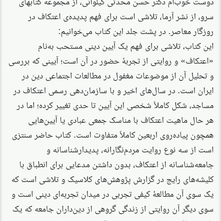
دوست خوب‌ام دکتر حسن محدثی گیلوائی، از مجموعه کتابهای
سرو، از نشر آرما، تلاشی است برای فهم پدیده‌ی اعتکاف در
روزگار معاصر. در پشت جلد این کتاب می‌خوانیم:
این کتاب، تلاشی برای فهم یک آیین دینی مستحب به‌نام
«اعتکاف» و روایتی از تجربۀ حضور در آن است؛ آیینی که بررسی
و تحلیل آن از موضوعات مغفول در مطالعات اجتماعی دین در
ایران است. در سال‌های اخیر و با سازمان‌دهی رسمی اعتکاف در
مساجد، شکل کاملاً شخصی این آیین تا حدی تغییر کرده؛ اما در
هر حال ماهیت اعتکاف با مناسک جمعی عبادی یا آیین‌هایی
همچون پیاده‌روی اربعین کاملاً متفاوت است. کتاب حاضر سنتزی
است از سه نوع روایت مردم‌نگارانه، پدیدارشناسانه و
جامعه‌شناسانه از اعتکاف، بدون داشتن مدعایی برای انطباق با
کلیشه‌های رایج در گزارش پژوهش‌های کلاسیک و تلاشی است که
یک سوی آن مطالعۀ کیفی تجربی در میدان تجربه‌ای دینی است و
سوی دیگر آن روایتی از زندگی گروهی از دین‌داران جامعه که یک