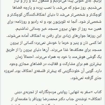
می‌شدیم. روز سوّم که می‌شد، با نصب پرده و پارچه فضاها
کوچک‌تر و شخصی‌تر می‌شد تا دنیای اعتکاف‌کنندگان کوچک‌تر و
شخصی‌تر شود. آنجا نه تلویزیون بود و نه رادیو و روزنامه؛ برای
همین سه روز از جهانِ بیرونِ مسجد خبرِ چندانی نداشتیم.
این روزها جوان‌های زیادی برای رفتن به اعتکاف آماده می‌شوند.
اما کسی نان و پنیر و خرما با خودش نمی‌برد؛ کسانی از بیرون
مسجد برای معتکف‌ها غذا می‌برند. آن‌ها دنیای بیرون را از طریق
یک گوشی هوش‌مند با خود به همراه می‌برند. احتمالاً زمان
بیش‌تری هم برای مشارکت و فعّالیّت در فضاهای مجازی وجود
دارد. گویی آن خلوت‌گزینی که پیش‌تر فلسفه‌ی اعتکاف بود، امروزه
جدّی گرفته نمی‌شود.
کتاب «سفر به تنهایی: روایتی مردم‌نگارانه از تجربه‌ی دینی
اعتکاف» نوشته‌ی جناب دکتر محمدرضا پویافر با مقدمه‌ای از