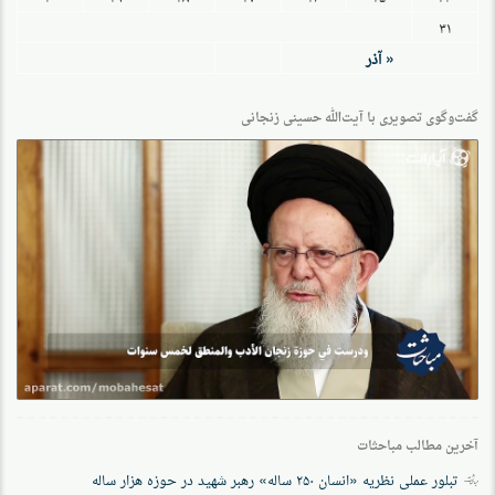
۳۱
« آذر
گفت‌وگو‌ی تصویری با آیت‌الله حسینی زنجانی
آخرین مطالب مباحثات
تبلور عملی نظریه «انسان ۲۵۰ ساله» رهبر شهید در حوزه هزار ساله