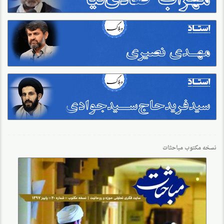
نسخه مکتوب مباحثات