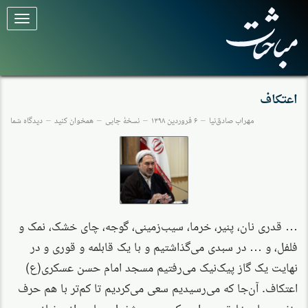
برای
تغییر
وضعیت
کلیک
کنید
اعتکاف
مهراب صادق‌نیا
۶ فروردین ۱۳۹۸
نسخهٔ چاپی
همخوان کنید
دیدگاه شما
… قدری نان، پنیر، خرما، سیب‌زمینی، گوجه، چای خشک، نمک و
فلفل، و … در سبدی می‌گذاشتیم و با یک قابلمه و قوری و در
نهایت یک گاز پیک‌نیک می‌رفتیم مسجد امام حسن عسکری(ع)
اعتکاف. آن‌جا که می‌رسیدیم سعی می‌کردیم تا کم‌تر با هم حرف
بزنیم. جای خلوتی پیدا می‌کردیم و مشغول دعا و راز و نیاز