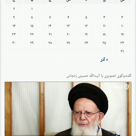
۲
۱
۹
۸
۷
۶
۵
۴
۳
۱۶
۱۵
۱۴
۱۳
۱۲
۱۱
۱۰
۲۳
۲۲
۲۱
۲۰
۱۹
۱۸
۱۷
۳۰
۲۹
۲۸
۲۷
۲۶
۲۵
۲۴
۳۱
« آذر
گفت‌وگو‌ی تصویری با آیت‌الله حسینی زنجانی