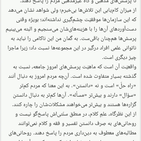
از میزان کام‌یابی این تلاش‌ها بی‌خبرم؛ ولی شواهد نشان می‌دهد
که این سازمان‌ها موفقیّت چشم‌گیری نداشته‌اند؛ بویژه وقتی
دست‌آوردهای آن‌ها را با هزینه‌های‌شان می‌سنجیم و البته می‌بینیم
پرسش‌ها هم‌چنان باقی‌‌ست. به گمان من این ناکامی را نباید به
ناتوانی علمی افراد درگیر در این مجموعه‌ها نسبت داد؛ زیرا ماجرا
چیز دیگری است.
واقعیّت آن است که ماهیّت پرسش‌های امروزِ جامعه، نسبت به
گذشته بسیار متفاوت شده است. آن‌چه مردمِ امروز به دنبال آنند
«راه حلّ» است و نه «دانستن». به این معنا که مردم کم‌تر
«سؤال» دارند و بیش‌تر «مسأله». آن‌ها کم‌تر به دنبال دانستن
گزاره‌ها هستند و بیش‌تر می‌خواهند مشکلات‌شان را چاره کنند.
از این نظرگاه، علمِ کلام، در منطق سنّتی‌اش پاسخ‌گو نیست و
روحانی‌های به صِرف دانستن تفسیر و فقه و کلام نمی‌توانند
مطالبه‌های معطوف به دین‌داری مردم را پاسخ دهند. روحانی‌های