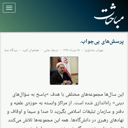
برای
تغییر
وضعیت
کلیک
کنید
پرسش‌های بی‌جواب.
مهراب صادق‌نیا
۲۸ مرداد ۱۳۹۷
نسخهٔ چاپی
همخوان کنید
دیدگاه شما
این سال‌ها مجموعه‌های مختلفی با هدف «پاسخ به سؤال‌های
دینی» راه‌اندازی شده است. از مراکز وابسته به حوزه‌ی علمیّه و
دفتر و سازمان تبلیغات اسلامی بگیرید تا صدا و سیما و اوقاف و
نهادهای رهبری در دانش‌گاه‌ها. همه این مجموعه‌ها تلاش می‌کنند
تا پرسش‌های مذهبی و گاه غیرمذهبی مردم را پاسخ دهند.