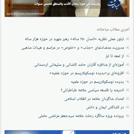
آخرین مطالب مباحثات
تبلور عملی نظریه «انسان ۲۵۰ ساله» رهبر شهید در حوزه هزار ساله
مدیریت متضادنمای «جذب» و «خلوص» در مراسم و هیئات مذهبی
از لمعه تا لنز
آموزه‌ای از مناظره آقایان حامد کاشانی و سلیمانی اردستانی
افزونه‌ای بر«پدیده نوسکولاریسم در حوزه‌ علمیه»
پدیده نوسکولاریسم در حوزه علمیه
اندیشه یا فلسفه سیاسی علامه طباطبائی؟
امتداد شاگردان علامه در انقلاب اسلامی
در کشاکش ایمان و دانش
پرونده‌ ویژه سالگرد رحلت علامه سیدجعفر مرتضی عاملی