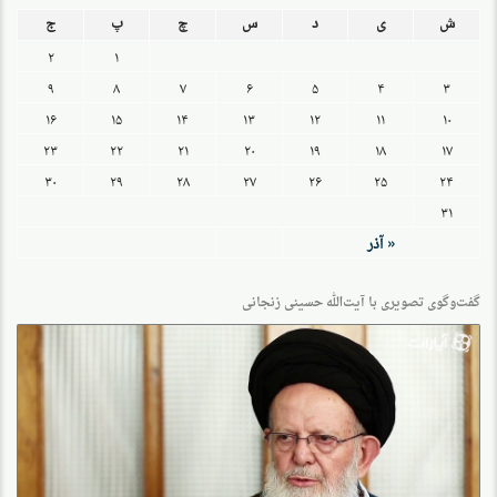
ش
ی
د
س
چ
پ
ج
۲
۱
۹
۸
۷
۶
۵
۴
۳
۱۶
۱۵
۱۴
۱۳
۱۲
۱۱
۱۰
۲۳
۲۲
۲۱
۲۰
۱۹
۱۸
۱۷
۳۰
۲۹
۲۸
۲۷
۲۶
۲۵
۲۴
۳۱
« آذر
گفت‌وگو‌ی تصویری با آیت‌الله حسینی زنجانی