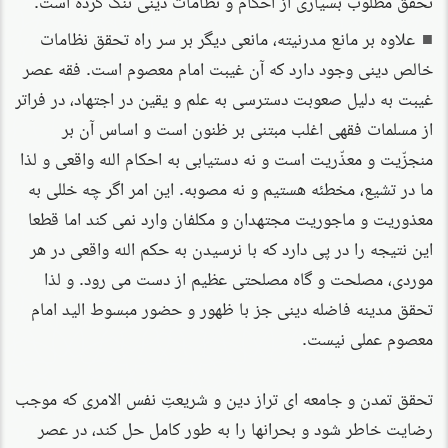
علاوه بر مانع مدرنیته، مانعی دیگر بر سر راه تحقق نظامات
خالص دینی وجود دارد که آن غیبت امام معصوم است. فقه عصر
غیبت به دلیل صعوبت دسترسی به علم و یقین در اجتهاد، در فراتر
از مسلمات فقهی اغلب مبتنی بر ظنون است و اساس آن بر
منجزّیت و معذّریت است و نه دستیابی به احکام الله واقعی و لذا
ما در تشیع، مخطئه هستیم و نه مصوبه. این امر اگر چه خللی به
معذوریت و ماجوریت مجتهدان و مکلفان وارد نمی کند اما قطعا
این نتیجه را در پی دارد که با نرسیدن به حکم الله واقعی در هر
موردی، مصلحت و گاه مصلحتی عظیم از دست می رود. و لذا
تحقق مدینه فاضله دینی جز با ظهور و حضور مبسوط الید امام
معصوم عملی نیست.
تحقق تمدن و جامعه ای تراز دین و شریعتِ نفس الامری که موجب
رضایت خاطر شود و بحرانها را به طور کامل حل کند، در عصر