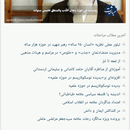
آخرین مطالب مباحثات
تبلور عملی نظریه «انسان ۲۵۰ ساله» رهبر شهید در حوزه هزار ساله
مدیریت متضادنمای «جذب» و «خلوص» در مراسم و هیئات مذهبی
از لمعه تا لنز
آموزه‌ای از مناظره آقایان حامد کاشانی و سلیمانی اردستانی
افزونه‌ای بر«پدیده نوسکولاریسم در حوزه‌ علمیه»
پدیده نوسکولاریسم در حوزه علمیه
اندیشه یا فلسفه سیاسی علامه طباطبائی؟
امتداد شاگردان علامه در انقلاب اسلامی
در کشاکش ایمان و دانش
پرونده‌ ویژه سالگرد رحلت علامه سیدجعفر مرتضی عاملی