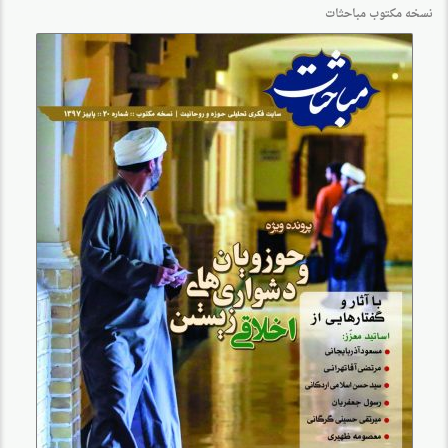
نسخه مکتوب مباحثات