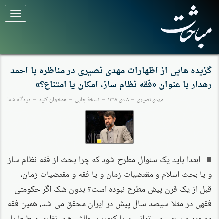
برای
تغییر
وضعیت
کلیک
کنید
گزیده هایی از اظهارات مهدی نصیری در مناظره با احمد
رهدار با عنوان «فقه نظام ساز، امکان یا امتناع؟»
مهدی نصیری
۸ دی ۱۳۹۷
نسخهٔ چاپی
همخوان کنید
دیدگاه شما
ابتدا باید یک سئوال مطرح شود که چرا بحث از فقه نظام ساز
و یا بحث اسلام و مقتضیات زمان و یا فقه و مقتضیات زمان،
قبل از یک قرن پیش مطرح نبوده است؟ بدون شک اگر حکومتی
فقهی در مثلا سیصد سال پیش در ایران محقق می شد، همین فقه
موجود و سنتی می توانست با کمترین چالش های نظری و طبعا با