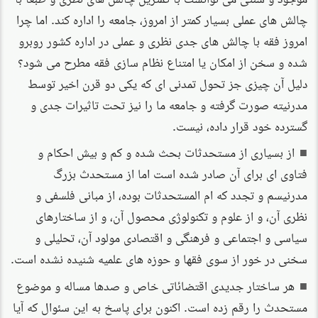
چالش های عملی بسیار کمتر از امروز، جامعه را اداره کند. اما چرا
امروز فقه با چالش های جدی نظری و عملی در اداره کشور روبرو
شده و سخن از امکان یا امتناع نظام سازی فقه مطرح می شود؟
دلیل آن چیزی جز تحول تمدنی ای که یکی دو قرن اخیر توسط
مدرنیته صورت گرفته و جامعه ما را نیز تحت تاثیرات جدی و
گسترده خود قرار داده، نیست.
از بسیاری از مستحدثات بحث شده و کم و بیش احکام و
فتاوی ای برای آن صادر شده است اما از مستحدث بزرگ
مدرنیسم و تجدد که ام المستحدثات بوده، از مبانی فلسفی و
نظری آن، و از علوم و تکنولوژی محصول آن، و از ساختارهای
سیاسی و اجتماعی و فرهنگی و اقتصادی مولود آن، تحلیلی و
سخنی در خور از سوی فقها و حوزه های علمیه شنیده نشده است.
هر ساختار جدیدی اقتضائاتی خاص و صدها مساله و موضوع
مستحدث را رقم زده است. اکنون برای پاسخ به این سئوال که آیا