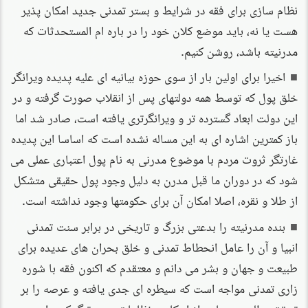
نظام سازی برای فقه در شرایط و بستر تمدنی جدید امکان پذیر
هست یا نه، باید موضع کلان خود را در باره ام المستحدثات که
مدرنیته باشد، روشن کنیم.
اخیرا برای اولین بار از سوی حوزه بیانیه ای علیه پدیده ویرانگر
خلق پول که توسط همه دولتهای پس از انقلاب صورت گرفته و در
این دولت ابعاد گسترده تر و ویرانگرتری یافته است، صادر شد اما
باز کمترین اشاره ای به این مساله نشده است که اساسا این پدیده
غارتگر ثروت مردم با موضوع مدرنی به نام پول اعتباری عملی می
شود که در دوران ما قبل مدرن به دلیل وجود پول حقیقی متشکل
از طلا و نقره، اصلا امکان آن برای حکومتها وجود نداشته است.
بنده مدرنیته را بدعتی بزرگ و تاریخی در برابر سنت تمدنی
انبیا و آن را عامل انحطاط تمدنی و خلق بحران های عدیده برای
طبیعت و جهان و بشر می دانم و معتقدم که اکنون فقه با شوره
زاری تمدنی مواجه است که سیطره ای جدی یافته و عرصه را بر
تحقق مطلوب بسیاری از احکام و نظامات دینی تنگ کرده است.