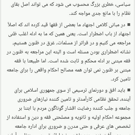
سیاسی، خطری بزرگ محسوب می شود که می تواند اصل بقای
نظام را با مانع جدی مواجه کند.
در مبانی کلامی اجتهاد ما بعضی از فقها قید کرده اند که اصلاً
اجتهاد از باب اضطرار است. یعنی همین که ما به ادله اغلب ظنی
مراجعه می کنیم و در فراتر از مسلمات، غرق در ظنون هستیم،
نشانه اضطراری بودن مسئله است و البته این مراجعه به ظنون در
فقه مبتنی بر ادله محکم و ثابت شده است. اما طبیعتا با فقه
مبتنی بر ظنون نمی توان همه مصالح احکام واقعی را برای جامعه
تامین کرد.
باید افق و دورنمای ترسیمی از سوی جمهوری اسلامی برای
آینده، تحقق نظامی کارآمدتر و تامین کننده نیازهای ضروری
جامعه و جلب کننده رضایت اقشار گوناگون مردم با ابتنا بر
مجموعه احکام اولیه و ثانویه و مصلحتی فقه و دین و استفاده از
تخصص های عرفی و حتی مدرن و ضروری برای اداره جامعه
پیچیده و آفت زده جدید باشد و نیز ارائه تصویری منتظر و آماده