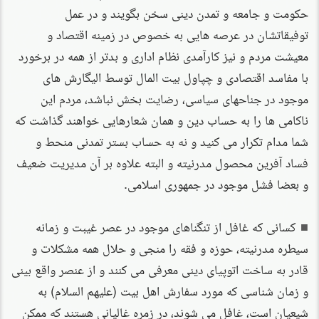
حکومت و جامعه و تمدن دینی سخن بگویند و در عمل
توفیقاتشان در عرصه هایی به خصوص در زمینه اقتصاد و
معیشت مردم و نیز کارآمدی نظام اداری و بدتر از همه در برخورد
با مفاسد اقتصادی و چپاول بیت المال توسط الیگارش های
موجود در جناحهای سیاسی، رضایت بخش نباشد، مردم این
ناکامی ها را به حساب دین و همان شعارهایی خواهند گذاشت که
شما مدام تکرار می کنید و نه به حساب بستر تمدنی منحط و
فساد آفرین محصول مدرنیته و البته علاوه بر آن مدیریت ضعیف
و بعضا فشل موجود در جمهوری اسلامی.
کسانی که غافل از تنگناهای موجود در عصر غیبت و زمانه
سیطره مدرنیته، حوزه و فقه را منجی و حلال همه مشکلات و
قادر به ساخت اتوپیای دینی معرفی می کنند و از عنصر واقع بینی
و زمان شناسی که مورد سفارش اهل بیت (علیهم السلام) به
شیعیان است، غافل می شوند، در زمره غالیانی هستند که ممکن