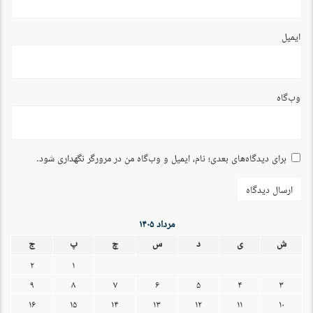
ایمیل
وب‌گاه
برای دیدگاه‌های بعدی؛ نام، ایمیل و وب‌گاه من در مرورگر نگهداری شود.
مرداد ۱۴۰۵
ش
ی
د
س
چ
پ
ج
۲
۱
۹
۸
۷
۶
۵
۴
۳
۱۶
۱۵
۱۴
۱۳
۱۲
۱۱
۱۰