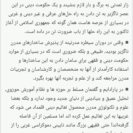
زار تمدنی به برگ و بار لازم بنشیند و یک حکومت دینی در این
عصر ناگزیر به تن دادن به راه حل‌های عرفی و غیر دینی و غربی
در بسیاری از عرصه هاست همان گونه که جمهوری اسلامی از آغاز
تاکنون به این راه حلها از باب ضرورت تن در داده است.
وقتی در دوران سیطره مدرنیته از پذیرش ساختارهای مدرن
ناگزیر بودید، طبیعی و بلکه ضروری است که در بسیاری از موارد
حکومت دینی و فقهی برای سامان دادن به این ساختارها و
استفاده کارآمدتر از آنها به متخصصان و کارشناسان و تجربیات
مدرن مراجعه کند و از علم و تجربه آنها بهره بگیرد.
در پارادایم و گفتمان مسلط بر حوزه ها و نظام آمورش حوزوی،
تحلیل عمیق و بنیادینی از دنیای جدید وجود ندارد و بلکه بعضا
علوم و تکنولوژی مدرن محصول تعالیم دینی قلمداد می شود که
غربیها به این تعالیم عمل کرده اند اما مسلمین از آن فاصله
گرفته‌اند! حتی فقیهی بزرگ مانند نایینی دموکراسی غربی را از
مصادیق آیاتی چون «و امرهم شوری بینهم» می بیند.