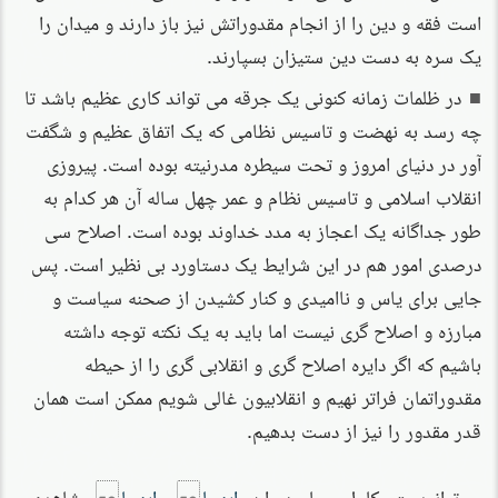
است فقه و دین را از انجام مقدوراتش نیز باز دارند و میدان را
یک سره به دست دین ستیزان بسپارند.
در ظلمات زمانه کنونی یک جرقه می تواند کاری عظیم باشد تا
چه رسد به نهضت و تاسیس نظامی که یک اتفاق عظیم و شگفت
آور در دنیای امروز و تحت سیطره مدرنیته بوده است. پیروزی
انقلاب اسلامی و تاسیس نظام و عمر چهل ساله آن هر کدام به
طور جداگانه یک اعجاز به مدد خداوند بوده است. اصلاح سی
درصدی امور هم در این شرایط یک دستاورد بی نظیر است. پس
جایی برای یاس و ناامیدی و کنار کشیدن از صحنه سیاست و
مبارزه و اصلاح گری نیست اما باید به یک نکته توجه داشته
باشیم که اگر دایره اصلاح گری و انقلابی گری را از حیطه
مقدوراتمان فراتر نهیم و انقلابیون غالی شویم ممکن است همان
قدر مقدور را نیز از دست بدهیم.
می‌توانید متن کامل مصاحبه را در
اینجا
و
اینجا
مشاهده