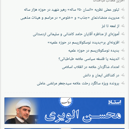
آخرین مطالب مباحثات
تبلور عملی نظریه «انسان ۲۵۰ ساله» رهبر شهید در حوزه هزار ساله
مدیریت متضادنمای «جذب» و «خلوص» در مراسم و هیئات مذهبی
از لمعه تا لنز
آموزه‌ای از مناظره آقایان حامد کاشانی و سلیمانی اردستانی
افزونه‌ای بر«پدیده نوسکولاریسم در حوزه‌ علمیه»
پدیده نوسکولاریسم در حوزه علمیه
اندیشه یا فلسفه سیاسی علامه طباطبائی؟
امتداد شاگردان علامه در انقلاب اسلامی
در کشاکش ایمان و دانش
پرونده‌ ویژه سالگرد رحلت علامه سیدجعفر مرتضی عاملی