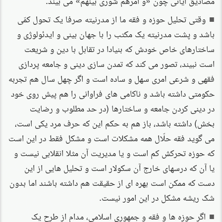
وقتی تحلیل حوزه و فقه ما از مدرنیته صرفا یک تحول کمّی
باشد و پشت مدرنیته یک مکتب را با جهان بینی و ایدئولوژی و
ساختارهای خاص خودش که بنیادا در تقابل با دین و شریعت
است نبیند، تصور می کند که تمدن سازی دینی و جامعه پردازی
فقهی و شرعی امری سهل و ساده است و اگر چهل سال هم تجربه
حکومتی داشته باشد و ناکامی های فراوانی را هم پیش روی خود
در دینی کردن جامعه و ساختارها (در حد مطلوب و رضایت
بخش) داشته باشد، باز هم به حکم این که حرف مرد یکی است،
می گوید فقه حلّال همه مشکلات است و مشکل فقط در این است
که حوزه تحرکش کم است و یا مدیریت آن مثلا انقلابی نیست و
یا آن که درسهای خارج آن سکولار است و تحلیل هایی از این
دست که ممکن است بهره ای از حقیقت هم داشته باشند اما بدون
شک ریشه مشکل در این امور نیست.
اگر حوزه ها و فقه و جمهوری اسلامی، مدام از طرح یک