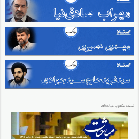
نسخه مکتوب مباحثات