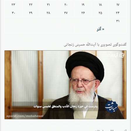
۲۳
۲۲
۲۱
۲۰
۱۹
۱۸
۱۷
۳۰
۲۹
۲۸
۲۷
۲۶
۲۵
۲۴
۳۱
« آذر
گفت‌وگو‌ی تصویری با آیت‌الله حسینی زنجانی