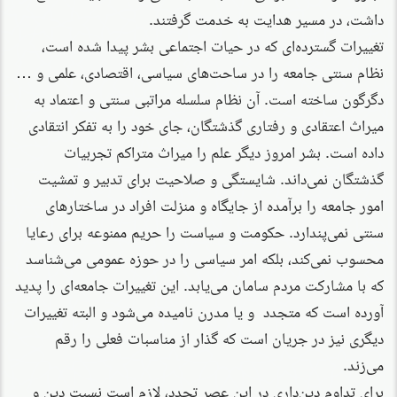
داشت، در مسیر هدایت به خدمت گرفتند.
تغییرات گسترده‌ای که در حیات اجتماعی بشر پیدا شده است،
نظام سنتی جامعه را در ساحت‌های سیاسی، اقتصادی، علمی و …
دگرگون ساخته است. آن نظام سلسله مراتبی سنتی و اعتماد به
میراث اعتقادی و رفتاری گذشتگان، جای خود را به تفکر انتقادی
داده است. بشر امروز دیگر علم را میراث متراکم تجربیات
گذشتگان نمی‌داند. شایستگی و صلاحیت برای تدبیر و تمشیت
امور جامعه را برآمده از جایگاه و منزلت افراد در ساختارهای
سنتی نمی‌پندارد. حکومت و سیاست را حریم ممنوعه برای رعایا
محسوب نمی‌کند، بلکه امر سیاسی را در حوزه عمومی می‌شناسد
که با مشارکت مردم سامان می‌یابد. این تغییرات جامعه‌ای را پدید
آورده است که متجدد و یا مدرن نامیده می‌شود و البته تغییرات
دیگری نیز در جریان است که گذار از مناسبات فعلی را رقم
می‌زند.
برای تداوم دین‌داری در این عصر تجدد، لازم است نسبت دین و