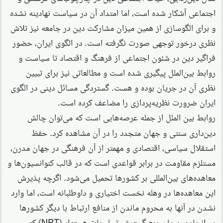
اجتماعی آشکار شده است، اما امتداد آن در سیاست نهادینه نشده
و برای الگوسازی از همین میزان مشارکت دین در جامعه نیز تلاش
نظری درخور توجهی صورت نگرفته است. در الگوی ایران، حضور
فراگیر دین در شئون اجتماعی از فرهنگ و اقتصاد تا سیاست و
روابط بین‌الملل پیگیری شده است و مطالعاتی نیز برای تبیین
نظری آن در جریان بوده و هست. گستردگی مسائل دینی در الگوی
ایران ضرورت نظریه‌پردازی را مضاعف کرده است.
روابط بین الملل از جمله عرصه‌هایی است که می‌توان چالش
دین‌داری سنتی و جهان متجدد را در آن مشاهده کرد. حفظ
استقلال سیاسی، اقتصادی و مهمتر از آن فرهنگی در جهان مدرن،
مستلزم مقاومت در برابر قواعدی است که در قالب کنوانسیون‌ها و
معاهده‌های بین‌المللی بر کشورها تحمیل می‌شود. اگرچه پذیرش
این معاهده‌ها در وهله نخست اختیاری و داوطلبانه است، اما وارد
نشدن در آنها به محروم ماندن از منافع ارتباط با دیگر کشورها
می‌انجامد. پیمان منع گسترش تسلیحات هسته‌ای(NPT) که