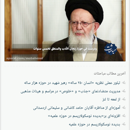
آخرین مطالب مباحثات
تبلور عملی نظریه «انسان ۲۵۰ ساله» رهبر شهید در حوزه هزار ساله
مدیریت متضادنمای «جذب» و «خلوص» در مراسم و هیئات مذهبی
از لمعه تا لنز
آموزه‌ای از مناظره آقایان حامد کاشانی و سلیمانی اردستانی
افزونه‌ای بر«پدیده نوسکولاریسم در حوزه‌ علمیه»
پدیده نوسکولاریسم در حوزه علمیه