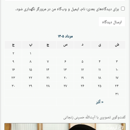
برای دیدگاه‌های بعدی؛ نام، ایمیل و وب‌گاه من در مرورگر نگهداری شود.
مرداد ۱۴۰۵
ش
ی
د
س
چ
پ
ج
۲
۱
۹
۸
۷
۶
۵
۴
۳
۱۶
۱۵
۱۴
۱۳
۱۲
۱۱
۱۰
۲۳
۲۲
۲۱
۲۰
۱۹
۱۸
۱۷
۳۰
۲۹
۲۸
۲۷
۲۶
۲۵
۲۴
۳۱
« آذر
گفت‌وگو‌ی تصویری با آیت‌الله حسینی زنجانی