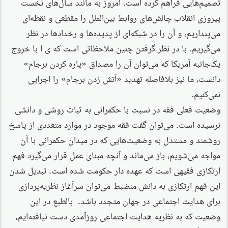
تصمیم‌هایی فراهم کرده است. امروز به مانند سال‌های نخست
پیروزی انقلاب چالش‌های روابط بین‌الملل را مقطعی و نقطه‌ای
می‌پنداریم، و آن را در شبکه‌ای از پدیده‌ها و رخدادها در نظر
می‌گیریم. با در نظر گرفتن چنین ملاحظاتی است که ی ا با خروج
یک‌جانبه آمریکا که می‌توان آن را مصداق «پاره کردن برجام»
دانست، ما نیز بلافاصله تهدید «آتش زدن برجام» را اجرایی
نمی‌کنیم.
وضعیت فعلی فقه در نسبت با حکمرانی به ثبات روشی و دانشی
نرسیده است. می‌توان گفت فقه موجود در موارد متعددی از پاسخ
روشمند و مستدل به وضعیت‌هایی که در میدان حکمرانی با آن
مواجه می‌شویم، باز می‌ماند و آنچه مبنای عمل قرار می‌گیرد فهم
ارتکازی فقیهی است که عهده دار حکومت شده است. تبدیل شدن
این فهم ارتکازی به دانش منضبط می‌توان سرآغاز نظریه‌پردازی
برای هدایت اجتماعی در جهان متجدد باشد. بالطبع در این
وضعیت که به نظریه هدایت اجتماعی روزآمدی دست نیافته‌ایم،