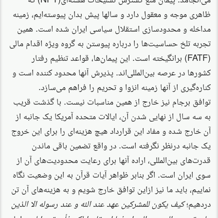
ظاهری موجه و معقول دارد و سالها پیش بدان پیوسته‌ایم، زمینه
مداخله و محدودسازی استقلال سیاسی ایران شده است. همین
تجربه تلخ حساسیت‌ها را درباره پیوستن به گروه ویژه اقدام مالی
(FATF) برانگیخته است. این پیمان‌ها، قواعد تنظیم رفتار
کشورها در عرصه بین‌المللی‌اند. پذیرش آنها محدود کننده است و
کناره‌گیری از آنها زمینه انزوا و تحریم را فراهم می‌سازد.
توافق برجام نیز خارج از همین مناسبات نیست. با گذشت قریب
به سه سال از نهایی شدن آن، ایالات متحده آمریکا یک جانبه از
آن خارج شده و مفاد این قرارداد هیچ هزینه‌ای را برای این خروج
یک جانبه درنظر نگرفته است. در واقع تضمین باقی ماندن
قدرت‌های بین‌المللی، اراده آنها برای رعایت محدودیت‌های آن از
سوی ایران است. اگر بنابر ظواهر آیات قرآن به این وضعیت نگاه
نماییم، باید ما نیز ازاین توافق خارج شویم و به هزینه‌های آن تن
دردهیم؛
کیف یکون للمشرکین عهد عند الله و عند رسوله الا الذین
. اما