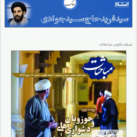
نسخه مکتوب مباحثات