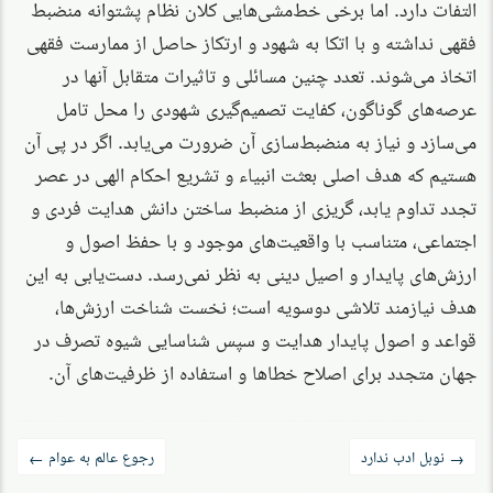
التفات دارد. اما برخی خط‌مشی‌هایی کلان نظام پشتوانه منضبط
فقهی نداشته و با اتکا به شهود و ارتکاز حاصل از ممارست فقهی
اتخاذ می‌شوند. تعدد چنین مسائلی و تاثیرات متقابل آنها در
عرصه‌های گوناگون، کفایت تصمیم‌گیری شهودی را محل تامل
می‌سازد و نیاز به منضبط‌سازی آن ضرورت می‌یابد. اگر در پی آن
هستیم که هدف اصلی بعثت انبیاء و تشریع احکام الهی در عصر
تجدد تداوم یابد، گریزی از منضبط‌ ساختن دانش هدایت فردی و
اجتماعی، متناسب با واقعیت‌های موجود و با حفظ اصول و
ارزش‌های پایدار و اصیل دینی به نظر نمی‌رسد. دست‌یابی به این
هدف نیازمند تلاشی دوسویه است؛ نخست شناخت ارزش‌ها،
قواعد و اصول پایدار هدایت و سپس شناسایی شیوه تصرف در
جهان متجدد برای اصلاح خطاها و استفاده از ظرفیت‌های آن.
راه‌بری
نوبل ادب ندارد
رجوع عالم به عوام
←
→
نوشته