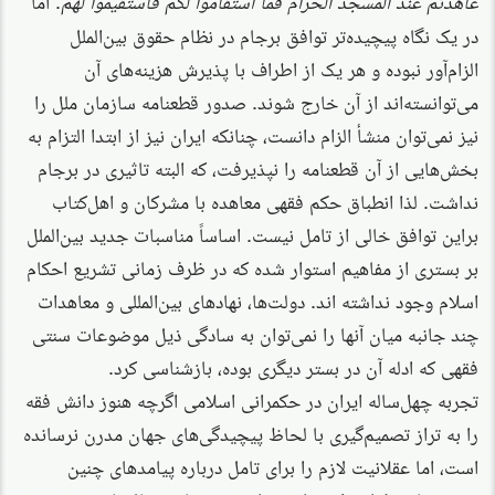
عاهدتم عند المسجد الحرام فما استقاموا لکم فأستقیموا لهم
در یک نگاه پیچیده‌تر توافق برجام در نظام حقوق بین‌الملل
الزام‌آور نبوده و هر یک از اطراف با پذیرش هزینه‌های آن
می‌توانسته‌اند از آن خارج شوند. صدور قطعنامه سازمان ملل را
نیز نمی‌توان منشأ الزام دانست، چنانکه ایران نیز از ابتدا التزام به
بخش‌هایی از آن قطعنامه را نپذیرفت، که البته تاثیری در برجام
نداشت. لذا انطباق حکم فقهی معاهده با مشرکان و اهل‌کتاب
براین توافق خالی از تامل نیست. اساساً مناسبات جدید بین‌الملل
بر بستری از مفاهیم استوار شده که در ظرف زمانی تشریع احکام
اسلام وجود نداشته اند. دولت‌ها، نهادهای بین‌المللی و معاهدات
چند جانبه میان آنها را نمی‌توان به سادگی ذیل موضوعات سنتی
فقهی که ادله آن در بستر دیگری بوده، بازشناسی کرد.
تجربه چهل‌ساله ایران در حکمرانی اسلامی اگرچه هنوز دانش فقه
را به تراز تصمیم‌گیری با لحاظ پیچیدگی‌های جهان مدرن نرسانده
است، اما عقلانیت لازم را برای تامل درباره پیامدهای چنین