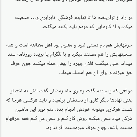
در راه از تراریخته ها تا تهاجم فرهنگی، نابرابری و… صحبت
میکرد و از کارهایی که مردم باید بکنند میگفت.
حرفهایش هم دم دستی نبود و معلوم بود اهل مطالعه است و همه
صحبتهایش را هم مستند میکرد و با تلگرام یا بریده روزنامه سند
میداد. حتی میگفت فلان چهره را بهش حمله میکنند چون حرف
حق میزند و برای ان هم استناد میداد.
موقعی که رسیدیم گفت رهبری ماه رمضان گفت اتش به اختیار
یعنی نهادها دیگر کاری از دستشان برنمیاد و باید هرکسی هرجا که
هست هرکاری میتونه خودش انجام بده. منم توی این ماشین
هرکی میاد سعی میکنم روش کار کنم و سعی می کنم همه حرفهام
مستند باشه. چون حرف عیرمستند اثر نداره.