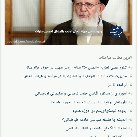
آخرین مطالب مباحثات
تبلور عملی نظریه «انسان ۲۵۰ ساله» رهبر شهید در حوزه هزار ساله
مدیریت متضادنمای «جذب» و «خلوص» در مراسم و هیئات مذهبی
از لمعه تا لنز
آموزه‌ای از مناظره آقایان حامد کاشانی و سلیمانی اردستانی
افزونه‌ای بر«پدیده نوسکولاریسم در حوزه‌ علمیه»
پدیده نوسکولاریسم در حوزه علمیه
اندیشه یا فلسفه سیاسی علامه طباطبائی؟
امتداد شاگردان علامه در انقلاب اسلامی
در کشاکش ایمان و دانش