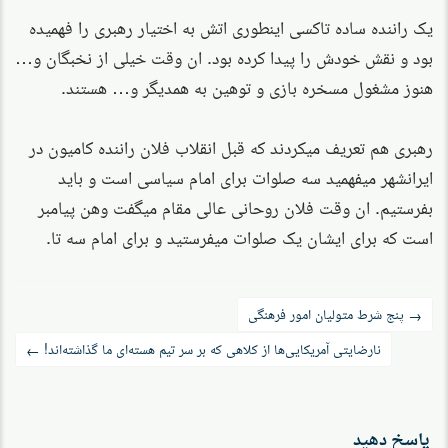
یک راننده ساده تاکسی اینطوری اتش به اختیار رهبری را فهمیده
بود و نقش خودش را پیدا کرده بود. ان وقت خیلی از نخبگان و…
هنوز مشغول مسخره بازی و توهین به همدیگر و… هستند.
رهبری هم تعریف میکردند که قبل انقلاب فلان راننده کامیون در
ایرانشهر میفهمید سه صلوات برای امام سیاسی است و باید
بفرستیم. ان وقت فلان روحانی عالی مقام میگفت وهن پیامبر
است که برای ایشان یک صلوات میفرستید و برای امام سه تا.
راه‌بری
پنج شرط متولیان امور فرهنگی
→
نوشته
نارضایتی آمریکایی‌ها از کلاهی که بر سر تیم هسته‌ای ما گذاشته‌اند!
←
پاسخ دهید