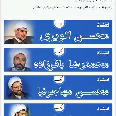
پرونده‌ ویژه سالگرد رحلت علامه سیدجعفر مرتضی عاملی