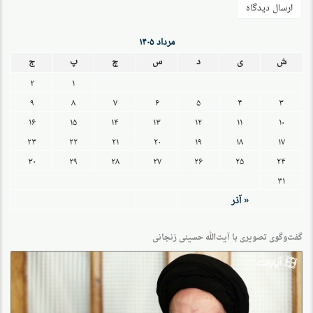
مرداد ۱۴۰۵
ش
ی
د
س
چ
پ
ج
۲
۱
۹
۸
۷
۶
۵
۴
۳
۱۶
۱۵
۱۴
۱۳
۱۲
۱۱
۱۰
۲۳
۲۲
۲۱
۲۰
۱۹
۱۸
۱۷
۳۰
۲۹
۲۸
۲۷
۲۶
۲۵
۲۴
۳۱
« آذر
گفت‌وگو‌ی تصویری با آیت‌الله حسینی زنجانی