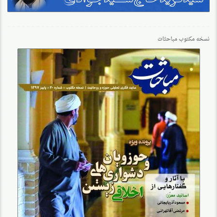
نسخه مکتوب مباحثات