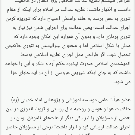
دانست و اظهار داشت: نظریه عدالت در اسلام برای اینکه از مقام
تئوری به عمل برسد به حلقه واسطی احتیاج دارد که تئوریزه کردن
اجرای عدالت است؛ یعنی عدالت برای اجرایی شدن نیز نیاز به
تئوری پردازی دارد و بدون آن همواره این امکان وجود دارد که
مدلی با شکل اسلامی اما با محتوای لیبرالیستی به تئوری حاکمیتی
تحمیل شود. اگر طراحی مدل اجرای نظریه اسلامی توسط
اندیشمندی اسلامی صورت نپذیرد حکم آرد و شکر و آبی را خواهد
داشت که به جای اینکه شیرینی عروسی از آن در آید حلوای عزا
می شود.
عضو هیأت علمی موسسه آموزشی و پژوهشی امام خمینی (ره)
حاکمیت هوا و هوس و روحیه مال پرستی و ثروت اندوزی در بین
بعضی از مسؤولان را نیز یکی دیگر از علت‌های ناموفق بودن در
اجرای عدالت ارزیابی کرد و ابراز داشت: برخی از مسؤولان حاضر