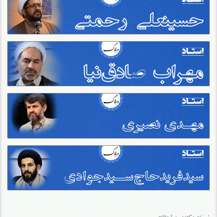
نسخه مکتوب مباحثات