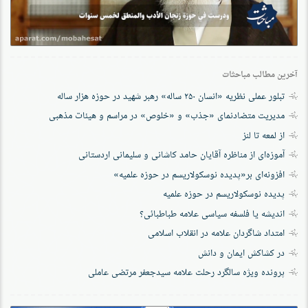
آخرین مطالب مباحثات
تبلور عملی نظریه «انسان ۲۵۰ ساله» رهبر شهید در حوزه هزار ساله
مدیریت متضادنمای «جذب» و «خلوص» در مراسم و هیئات مذهبی
از لمعه تا لنز
آموزه‌ای از مناظره آقایان حامد کاشانی و سلیمانی اردستانی
افزونه‌ای بر«پدیده نوسکولاریسم در حوزه‌ علمیه»
پدیده نوسکولاریسم در حوزه علمیه
اندیشه یا فلسفه سیاسی علامه طباطبائی؟
امتداد شاگردان علامه در انقلاب اسلامی
در کشاکش ایمان و دانش
پرونده‌ ویژه سالگرد رحلت علامه سیدجعفر مرتضی عاملی