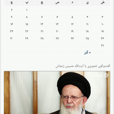
ش
ی
د
س
چ
پ
ج
۲
۱
۹
۸
۷
۶
۵
۴
۳
۱۶
۱۵
۱۴
۱۳
۱۲
۱۱
۱۰
۲۳
۲۲
۲۱
۲۰
۱۹
۱۸
۱۷
۳۰
۲۹
۲۸
۲۷
۲۶
۲۵
۲۴
۳۱
« آذر
گفت‌وگو‌ی تصویری با آیت‌الله حسینی زنجانی