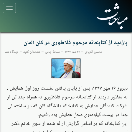
برای
تغییر
وضعیت
کلیک
کنید
بازدید از کتابخانه مرحوم فلاطوری در کلن آلمان
محسن الویری
۲۷ مهر ۱۳۹۷
نسخهٔ چاپی
همخوان کنید
دیدگاه شما
دیروز ۲۶ مهر ۱۳۹۷، پس از پایان یافتن نشست روز اول همایش ،
به منظور بازدید از کتابخانه مرحوم فلاطوری به همراه چند تن از
شرکت کنندگان همایش به کتابخانه دانشگاه کلن که در ساختمانی
جدا در بیست کیلومتری محل همایش بود رفتیم.
این کتابخانه که بر اساس گزارش ارائه شده از سوی خانم دکتر
امیرپور در نشست صبح دیروز، نخستین کتابخانه شیعی در