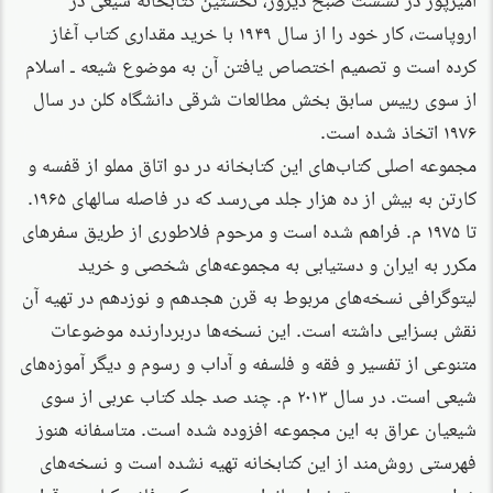
اروپاست، کار خود را از سال ۱۹۴۹ با خرید مقداری کتاب آغاز
کرده است و تصمیم اختصاص یافتن آن به موضوع شیعه ـ اسلام
از سوی رییس سابق بخش مطالعات شرقی دانشگاه کلن در سال
۱۹۷۶ اتخاذ شده است.
مجموعه اصلی کتاب‌های این کتابخانه در دو اتاق مملو از قفسه و
کارتن به بیش از ده هزار جلد می‌رسد که در فاصله سالهای ۱۹۶۵.
تا ۱۹۷۵ م. فراهم شده است و مرحوم فلاطوری از طریق سفرهای
مکرر به ایران و دستیابی به مجموعه‌های شخصی و خرید
لیتوگرافی نسخه‌های مربوط به قرن هجدهم و نوزدهم در تهیه آن
نقش بسزایی داشته است. این نسخه‌ها دربردارنده موضوعات
متنوعی از تفسیر و فقه و فلسفه و آداب و رسوم و دیگر آموزه‌های
شیعی است. در سال ۲۰۱۳ م. چند صد جلد کتاب عربی از سوی
شیعیان عراق به این مجموعه افزوده شده است. متاسفانه هنوز
فهرستی روش‌مند از این کتابخانه تهیه نشده است و نسخه‌های
خطی هم به صورت غیراستاندارد در پنج کمد فلزی کنار هم قرار