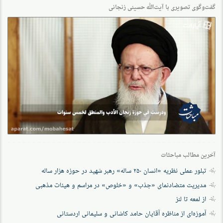
گفت‌وگو‌ی تصویری با آیت‌الله حسینی زنجانی
آخرین مطالب مباحثات
تبلور عملی نظریه «انسان ۲۵۰ ساله» رهبر شهید در حوزه هزار ساله
مدیریت متضادنمای «جذب» و «خلوص» در مراسم و هیئات مذهبی
از لمعه تا لنز
آموزه‌ای از مناظره آقایان حامد کاشانی و سلیمانی اردستانی