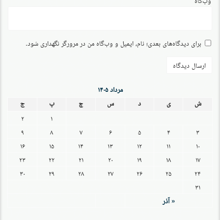
وب‌گاه
برای دیدگاه‌های بعدی؛ نام، ایمیل و وب‌گاه من در مرورگر نگهداری شود.
مرداد ۱۴۰۵
ش
ی
د
س
چ
پ
ج
۲
۱
۹
۸
۷
۶
۵
۴
۳
۱۶
۱۵
۱۴
۱۳
۱۲
۱۱
۱۰
۲۳
۲۲
۲۱
۲۰
۱۹
۱۸
۱۷
۳۰
۲۹
۲۸
۲۷
۲۶
۲۵
۲۴
۳۱
« آذر