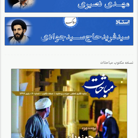
نسخه مکتوب مباحثات